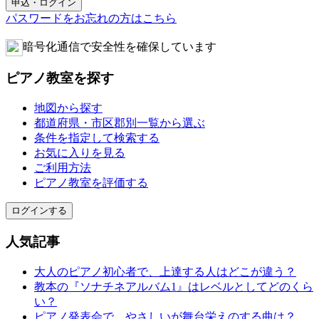
パスワードをお忘れの方はこちら
暗号化通信で安全性を確保しています
ピアノ教室を探す
地図から探す
都道府県・市区郡別一覧から選ぶ
条件を指定して検索する
お気に入りを見る
ご利用方法
ピアノ教室を評価する
ログインする
人気記事
大人のピアノ初心者で、上達する人はどこが違う？
教本の『ソナチネアルバム1』はレベルとしてどのくら
い？
ピアノ発表会で、やさしいが舞台栄えのする曲は？