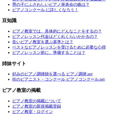
男の子にふさわしいピアノ発表会の曲は？
ピアノコンクール に詳しくなろう！
豆知識
ピアノ教室では、具体的にどんなことをするの？
ピアノレッスン代金はどくれくらいかかるの？
良いピアノ教室を選ぶ基準とは？
ベストなピアノレッスンを受けるために必要な心得
ピアノレッスン前に、準備することは？
姉妹サイト
好みのピアノ調律師を選べる ピアノ調律.net
街のピアニスト・コンクール ピアノコンクール.net
ピアノ教室の掲載
ピアノ教室の掲載について
ピアノ教室の新規掲載登録
ピアノ教室・ログイン