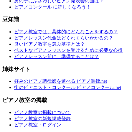
男の子にふさわしいピアノ発表会の曲は？
ピアノコンクール に詳しくなろう！
豆知識
ピアノ教室では、具体的にどんなことをするの？
ピアノレッスン代金はどくれくらいかかるの？
良いピアノ教室を選ぶ基準とは？
ベストなピアノレッスンを受けるために必要な心得
ピアノレッスン前に、準備することは？
姉妹サイト
好みのピアノ調律師を選べる ピアノ調律.net
街のピアニスト・コンクール ピアノコンクール.net
ピアノ教室の掲載
ピアノ教室の掲載について
ピアノ教室の新規掲載登録
ピアノ教室・ログイン