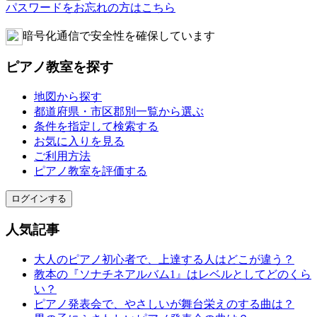
パスワードをお忘れの方はこちら
暗号化通信で安全性を確保しています
ピアノ教室を探す
地図から探す
都道府県・市区郡別一覧から選ぶ
条件を指定して検索する
お気に入りを見る
ご利用方法
ピアノ教室を評価する
ログインする
人気記事
大人のピアノ初心者で、上達する人はどこが違う？
教本の『ソナチネアルバム1』はレベルとしてどのくら
い？
ピアノ発表会で、やさしいが舞台栄えのする曲は？