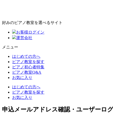
好みのピアノ教室を選べるサイト
お客様ログイン
運営会社
メニュー
はじめての方へ
ピアノ教室を探す
ピアノ初心者特集
ピアノ教室Q&A
お気に入り
はじめての方へ
ピアノ教室を探す
お気に入り
申込メールアドレス確認・ユーザーロ