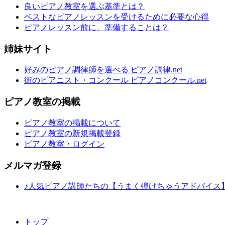
良いピアノ教室を選ぶ基準とは？
ベストなピアノレッスンを受けるために必要な心得
ピアノレッスン前に、準備することは？
姉妹サイト
好みのピアノ調律師を選べる ピアノ調律.net
街のピアニスト・コンクール ピアノコンクール.net
ピアノ教室の掲載
ピアノ教室の掲載について
ピアノ教室の新規掲載登録
ピアノ教室・ログイン
メルマガ登録
♪人気ピアノ講師たちの【うまく弾けちゃうアドバイス
トップ