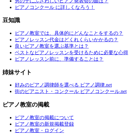
男の子にふさわしいピアノ発表会の曲は？
ピアノコンクール に詳しくなろう！
豆知識
ピアノ教室では、具体的にどんなことをするの？
ピアノレッスン代金はどくれくらいかかるの？
良いピアノ教室を選ぶ基準とは？
ベストなピアノレッスンを受けるために必要な心得
ピアノレッスン前に、準備することは？
姉妹サイト
好みのピアノ調律師を選べる ピアノ調律.net
街のピアニスト・コンクール ピアノコンクール.net
ピアノ教室の掲載
ピアノ教室の掲載について
ピアノ教室の新規掲載登録
ピアノ教室・ログイン