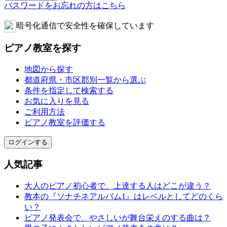
パスワードをお忘れの方はこちら
暗号化通信で安全性を確保しています
ピアノ教室を探す
地図から探す
都道府県・市区郡別一覧から選ぶ
条件を指定して検索する
お気に入りを見る
ご利用方法
ピアノ教室を評価する
ログインする
人気記事
大人のピアノ初心者で、上達する人はどこが違う？
教本の『ソナチネアルバム1』はレベルとしてどのくら
い？
ピアノ発表会で、やさしいが舞台栄えのする曲は？