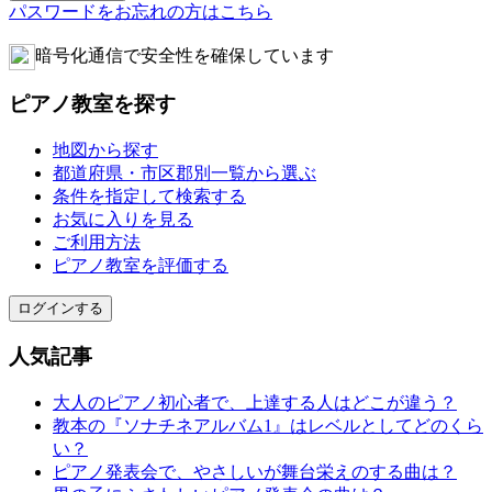
パスワードをお忘れの方はこちら
暗号化通信で安全性を確保しています
ピアノ教室を探す
地図から探す
都道府県・市区郡別一覧から選ぶ
条件を指定して検索する
お気に入りを見る
ご利用方法
ピアノ教室を評価する
ログインする
人気記事
大人のピアノ初心者で、上達する人はどこが違う？
教本の『ソナチネアルバム1』はレベルとしてどのくら
い？
ピアノ発表会で、やさしいが舞台栄えのする曲は？