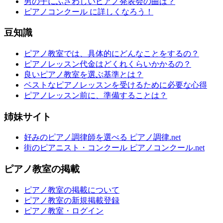
男の子にふさわしいピアノ発表会の曲は？
ピアノコンクール に詳しくなろう！
豆知識
ピアノ教室では、具体的にどんなことをするの？
ピアノレッスン代金はどくれくらいかかるの？
良いピアノ教室を選ぶ基準とは？
ベストなピアノレッスンを受けるために必要な心得
ピアノレッスン前に、準備することは？
姉妹サイト
好みのピアノ調律師を選べる ピアノ調律.net
街のピアニスト・コンクール ピアノコンクール.net
ピアノ教室の掲載
ピアノ教室の掲載について
ピアノ教室の新規掲載登録
ピアノ教室・ログイン