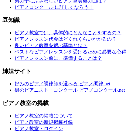
男の子にふさわしいピアノ発表会の曲は？
ピアノコンクール に詳しくなろう！
豆知識
ピアノ教室では、具体的にどんなことをするの？
ピアノレッスン代金はどくれくらいかかるの？
良いピアノ教室を選ぶ基準とは？
ベストなピアノレッスンを受けるために必要な心得
ピアノレッスン前に、準備することは？
姉妹サイト
好みのピアノ調律師を選べる ピアノ調律.net
街のピアニスト・コンクール ピアノコンクール.net
ピアノ教室の掲載
ピアノ教室の掲載について
ピアノ教室の新規掲載登録
ピアノ教室・ログイン