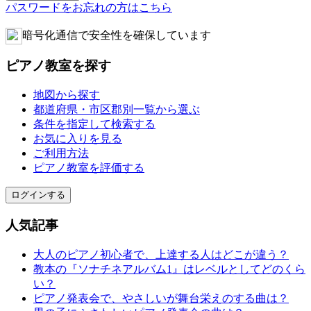
パスワードをお忘れの方はこちら
暗号化通信で安全性を確保しています
ピアノ教室を探す
地図から探す
都道府県・市区郡別一覧から選ぶ
条件を指定して検索する
お気に入りを見る
ご利用方法
ピアノ教室を評価する
ログインする
人気記事
大人のピアノ初心者で、上達する人はどこが違う？
教本の『ソナチネアルバム1』はレベルとしてどのくら
い？
ピアノ発表会で、やさしいが舞台栄えのする曲は？