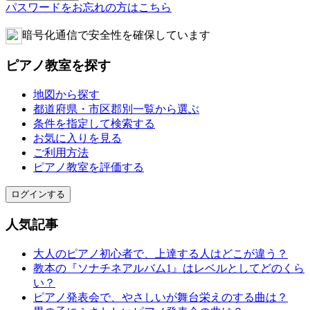
パスワードをお忘れの方はこちら
暗号化通信で安全性を確保しています
ピアノ教室を探す
地図から探す
都道府県・市区郡別一覧から選ぶ
条件を指定して検索する
お気に入りを見る
ご利用方法
ピアノ教室を評価する
ログインする
人気記事
大人のピアノ初心者で、上達する人はどこが違う？
教本の『ソナチネアルバム1』はレベルとしてどのくら
い？
ピアノ発表会で、やさしいが舞台栄えのする曲は？