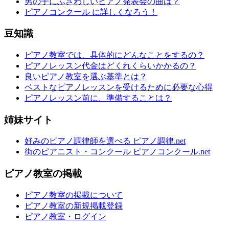
男の子にふさわしいピアノ発表会の曲は？
ピアノコンクール に詳しくなろう！
豆知識
ピアノ教室では、具体的にどんなことをするの？
ピアノレッスン代金はどくれくらいかかるの？
良いピアノ教室を選ぶ基準とは？
ベストなピアノレッスンを受けるために必要な心得
ピアノレッスン前に、準備することは？
姉妹サイト
好みのピアノ調律師を選べる ピアノ調律.net
街のピアニスト・コンクール ピアノコンクール.net
ピアノ教室の掲載
ピアノ教室の掲載について
ピアノ教室の新規掲載登録
ピアノ教室・ログイン