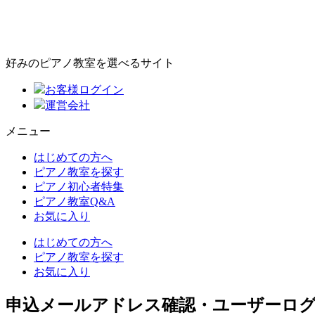
好みのピアノ教室を選べるサイト
お客様ログイン
運営会社
メニュー
はじめての方へ
ピアノ教室を探す
ピアノ初心者特集
ピアノ教室Q&A
お気に入り
はじめての方へ
ピアノ教室を探す
お気に入り
申込メールアドレス確認・ユーザーロ