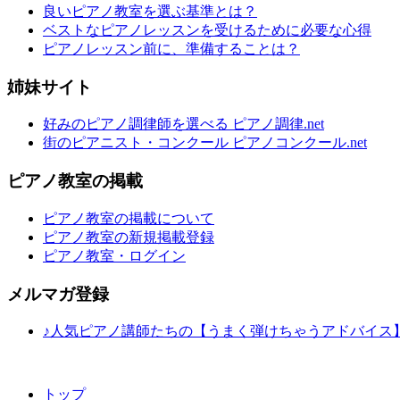
良いピアノ教室を選ぶ基準とは？
ベストなピアノレッスンを受けるために必要な心得
ピアノレッスン前に、準備することは？
姉妹サイト
好みのピアノ調律師を選べる ピアノ調律.net
街のピアニスト・コンクール ピアノコンクール.net
ピアノ教室の掲載
ピアノ教室の掲載について
ピアノ教室の新規掲載登録
ピアノ教室・ログイン
メルマガ登録
♪人気ピアノ講師たちの【うまく弾けちゃうアドバイス
トップ