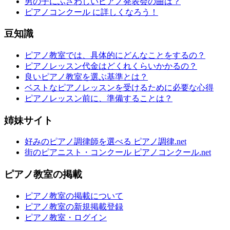
男の子にふさわしいピアノ発表会の曲は？
ピアノコンクール に詳しくなろう！
豆知識
ピアノ教室では、具体的にどんなことをするの？
ピアノレッスン代金はどくれくらいかかるの？
良いピアノ教室を選ぶ基準とは？
ベストなピアノレッスンを受けるために必要な心得
ピアノレッスン前に、準備することは？
姉妹サイト
好みのピアノ調律師を選べる ピアノ調律.net
街のピアニスト・コンクール ピアノコンクール.net
ピアノ教室の掲載
ピアノ教室の掲載について
ピアノ教室の新規掲載登録
ピアノ教室・ログイン