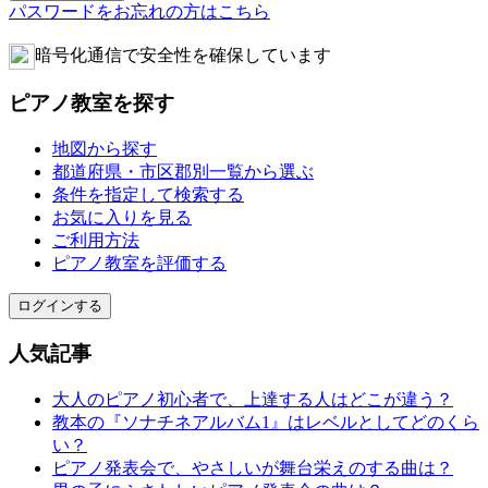
パスワードをお忘れの方はこちら
暗号化通信で安全性を確保しています
ピアノ教室を探す
地図から探す
都道府県・市区郡別一覧から選ぶ
条件を指定して検索する
お気に入りを見る
ご利用方法
ピアノ教室を評価する
ログインする
人気記事
大人のピアノ初心者で、上達する人はどこが違う？
教本の『ソナチネアルバム1』はレベルとしてどのくら
い？
ピアノ発表会で、やさしいが舞台栄えのする曲は？