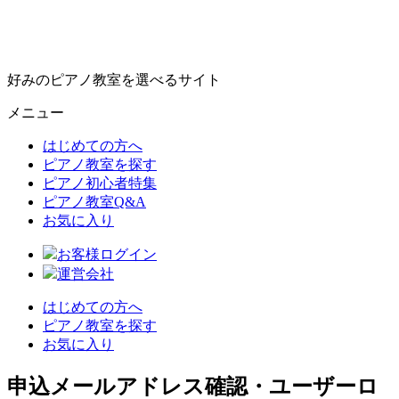
好みのピアノ教室を選べるサイト
メニュー
はじめての方へ
ピアノ教室を探す
ピアノ初心者特集
ピアノ教室Q&A
お気に入り
お客様ログイン
運営会社
はじめての方へ
ピアノ教室を探す
お気に入り
申込メールアドレス確認・ユーザーロ