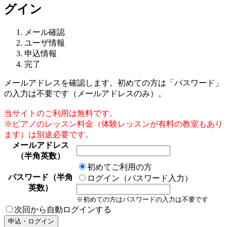
グイン
メール確認
ユーザ情報
申込情報
完了
メールアドレスを確認します。初めての方は「パスワード」
の入力は不要です（メールアドレスのみ）。
当サイトのご利用は無料です。
※ピアノのレッスン料金（体験レッスンが有料の教室もあり
ます）は別途必要です。
メールアドレス
（半角英数）
初めてご利用の方
パスワード（半角
ログイン（パスワード入力）
英数）
※初めての方はパスワードの入力は不要です
次回から自動ログインする