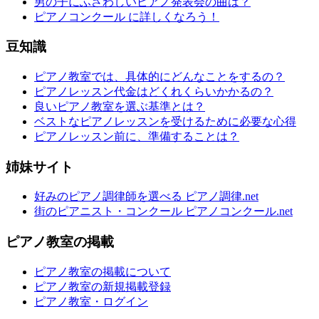
男の子にふさわしいピアノ発表会の曲は？
ピアノコンクール に詳しくなろう！
豆知識
ピアノ教室では、具体的にどんなことをするの？
ピアノレッスン代金はどくれくらいかかるの？
良いピアノ教室を選ぶ基準とは？
ベストなピアノレッスンを受けるために必要な心得
ピアノレッスン前に、準備することは？
姉妹サイト
好みのピアノ調律師を選べる ピアノ調律.net
街のピアニスト・コンクール ピアノコンクール.net
ピアノ教室の掲載
ピアノ教室の掲載について
ピアノ教室の新規掲載登録
ピアノ教室・ログイン