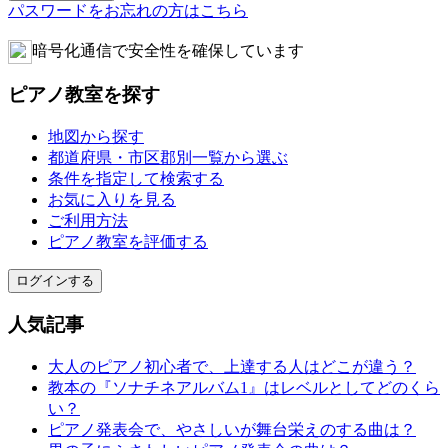
パスワードをお忘れの方はこちら
暗号化通信で安全性を確保しています
ピアノ教室を探す
地図から探す
都道府県・市区郡別一覧から選ぶ
条件を指定して検索する
お気に入りを見る
ご利用方法
ピアノ教室を評価する
ログインする
人気記事
大人のピアノ初心者で、上達する人はどこが違う？
教本の『ソナチネアルバム1』はレベルとしてどのくら
い？
ピアノ発表会で、やさしいが舞台栄えのする曲は？