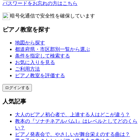
パスワードをお忘れの方はこちら
暗号化通信で安全性を確保しています
ピアノ教室を探す
地図から探す
都道府県・市区郡別一覧から選ぶ
条件を指定して検索する
お気に入りを見る
ご利用方法
ピアノ教室を評価する
ログインする
人気記事
大人のピアノ初心者で、上達する人はどこが違う？
教本の『ソナチネアルバム1』はレベルとしてどのくら
い？
ピアノ発表会で、やさしいが舞台栄えのする曲は？