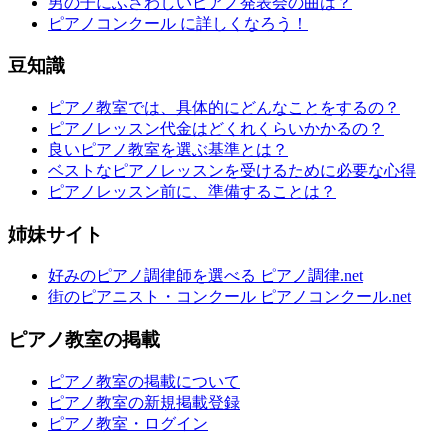
男の子にふさわしいピアノ発表会の曲は？
ピアノコンクール に詳しくなろう！
豆知識
ピアノ教室では、具体的にどんなことをするの？
ピアノレッスン代金はどくれくらいかかるの？
良いピアノ教室を選ぶ基準とは？
ベストなピアノレッスンを受けるために必要な心得
ピアノレッスン前に、準備することは？
姉妹サイト
好みのピアノ調律師を選べる ピアノ調律.net
街のピアニスト・コンクール ピアノコンクール.net
ピアノ教室の掲載
ピアノ教室の掲載について
ピアノ教室の新規掲載登録
ピアノ教室・ログイン