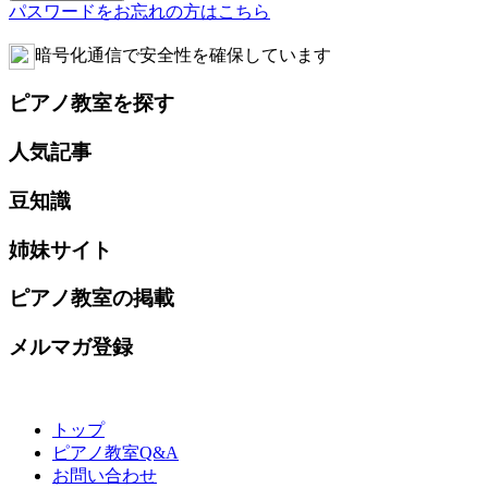
パスワードをお忘れの方はこちら
暗号化通信で安全性を確保しています
ピアノ教室を探す
人気記事
豆知識
姉妹サイト
ピアノ教室の掲載
メルマガ登録
トップ
ピアノ教室Q&A
お問い合わせ