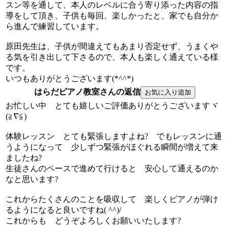
スン等を通して、本人のレベルに合う寄り添った内容の指
導をして頂き、子供も毎回、楽しかったと、家でも自分か
ら進んで練習しています。
原田先生は、子供が間違えてもあまり否定せず、うまくや
る気を引き出して下さるので、本人も楽しく通えている様
です。
いつもありがとうございます(*^^*)
はらだピアノ教室さんの返信
お忙しい中 とても嬉しいご評価ありがとうございますヾ
(≧∇≦)
体験レッスン とても緊張しますよね? でもレッスンに通
うようになって 少しずつ緊張がほぐれる瞬間が増えて来
ましたね?
生徒さんのペースで進めて行けると 安心して通えるのか
なと思います?
これからたくさんのことを吸収して 楽しくピアノが弾け
るようになると良いですね( ^^)/
これからも どうぞよろしくお願いいたします?