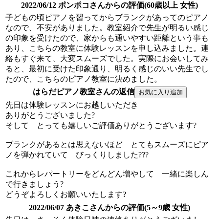
2022/06/12 ポンポコさんからの評価(60歳以上 女性)
子どもの頃ピアノを習ってからブランクがあってのピアノ
なので、不安がありました。教室紹介で先生が明るい感じ
の印象を受けたので、家からも通いやすい距離という事も
あり、こちらの教室に体験レッスンを申し込みました。連
絡もすぐ来て、大変スムーズでした。実際にお会いしてみ
ると、最初に受けた印象通り、明るく感じのいい先生でし
たので、こちらのピアノ教室に決めました。
はらだピアノ教室さんの返信
先日は体験レッスンにお越しいただき
ありがとうございました?
そして とっても嬉しいご評価ありがとうございます?
ブランクがあるとは思えないほど とてもスムーズにピア
ノを弾かれていて びっくりしました???
これからレパートリーをどんどん増やして 一緒に楽しん
で行きましょう?
どうぞよろしくお願いいたします?
2022/06/07 あきこさんからの評価(5～9歳 女性)