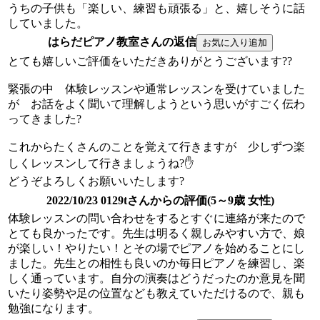
うちの子供も「楽しい、練習も頑張る」と、嬉しそうに話
していました。
はらだピアノ教室さんの返信
とても嬉しいご評価をいただきありがとうございます??
緊張の中 体験レッスンや通常レッスンを受けていました
が お話をよく聞いて理解しようという思いがすごく伝わ
ってきました?
これからたくさんのことを覚えて行きますが 少しずつ楽
しくレッスンして行きましょうね?✋
どうぞよろしくお願いいたします?
2022/10/23 0129tさんからの評価(5～9歳 女性)
体験レッスンの問い合わせをするとすぐに連絡が来たので
とても良かったです。先生は明るく親しみやすい方で、娘
が楽しい！やりたい！とその場でピアノを始めることにし
ました。先生との相性も良いのか毎日ピアノを練習し、楽
しく通っています。自分の演奏はどうだったのか意見を聞
いたり姿勢や足の位置なども教えていただけるので、親も
勉強になります。