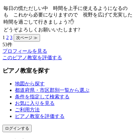
毎日の慌ただしい中 時間を上手に使えるようになるの
も これから必要になりますので 視野を広げて充実した
時間を過ごして行きましょう?✋
どうぞよろしくお願いいたします?
1
2
3
53件
プロフィールを見る
このピアノ教室を評価する
ピアノ教室を探す
地図から探す
都道府県・市区郡別一覧から選ぶ
条件を指定して検索する
お気に入りを見る
ご利用方法
ピアノ教室を評価する
ログインする