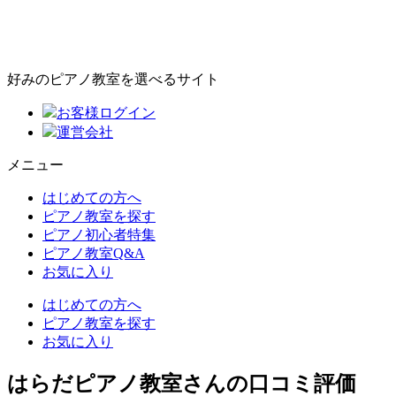
好みのピアノ教室を選べるサイト
お客様ログイン
運営会社
メニュー
はじめての方へ
ピアノ教室を探す
ピアノ初心者特集
ピアノ教室Q&A
お気に入り
はじめての方へ
ピアノ教室を探す
お気に入り
はらだピアノ教室さんの口コミ評価