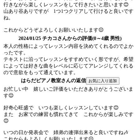
行きながら楽しくレッスンをして行きたいと思います😊
山あり谷ありですが 1つ1つクリアして行けると良いです
ね。
これからどうぞよろしくお願いいたします😌
2024/01/25 チカコさんからの評価(0～4歳 男性)
本人の性格によってレッスン内容を決めてくれるのでよか
ったです。
テキストに沿ってレッスンをすすめていく形ですが、希望
によっては好きな曲をレベルに応じてアレンジしてくれる
ので意欲をもって通えています。
はらだピアノ教室さんの返信
お忙しい中 嬉しいご評価をいただきありがとうございま
す😌
好奇心旺盛で いつも楽しくレッスンしています😊
また お家での練習も慣れてきて これからが楽しみです
😊
いつの日か発表会で 姉弟の連弾出来ると良いですね🎶
これからもよろしくお願いいたします😌