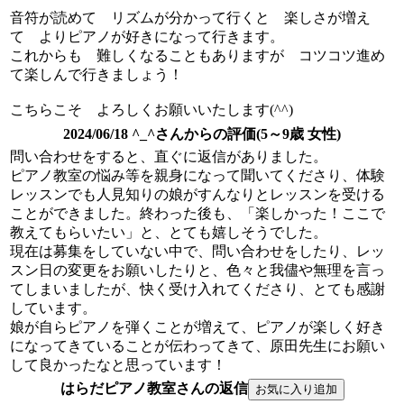
音符が読めて リズムが分かって行くと 楽しさが増え
て よりピアノが好きになって行きます。
これからも 難しくなることもありますが コツコツ進め
て楽しんで行きましょう！
こちらこそ よろしくお願いいたします(^^)
2024/06/18 ^_^さんからの評価(5～9歳 女性)
問い合わせをすると、直ぐに返信がありました。
ピアノ教室の悩み等を親身になって聞いてくださり、体験
レッスンでも人見知りの娘がすんなりとレッスンを受ける
ことができました。終わった後も、「楽しかった！ここで
教えてもらいたい」と、とても嬉しそうでした。
現在は募集をしていない中で、問い合わせをしたり、レッ
スン日の変更をお願いしたりと、色々と我儘や無理を言っ
てしまいましたが、快く受け入れてくださり、とても感謝
しています。
娘が自らピアノを弾くことが増えて、ピアノが楽しく好き
になってきていることが伝わってきて、原田先生にお願い
して良かったなと思っています！
はらだピアノ教室さんの返信