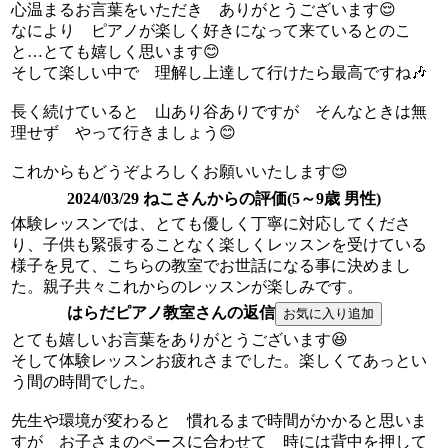
心温まるお言葉をいただき ありがとうございます😌
なにより ピアノが楽しく好きになって来ているとのこ
と…とても嬉しく思います😊
そして楽しい中で 理解し上達して行けたら最高ですね🎶
長く続けていると 山あり谷ありですが そんなときは無
理せず やって行きましょう😊
これからもどうぞよろしくお願いいたします😌
2024/03/29 ねこさんからの評価(5～9歳 男性)
体験レッスンでは、とても優しく丁寧に対応してくださ
り、子供も緊張することなく楽しくレッスンを受けている
様子を見て、こちらの教室でお世話になる事に決めまし
た。親子共々これからのレッスンが楽しみです。
はらだピアノ教室さんの返信
とても嬉しいお言葉をありがとうございます😆
そして体験レッスンお疲れさまでした。楽しくてあっとい
う間の時間でした。
先生や環境が変わると 慣れるまで時間がかかると思いま
すが お子さまのペースに合わせて 時には背中を押して