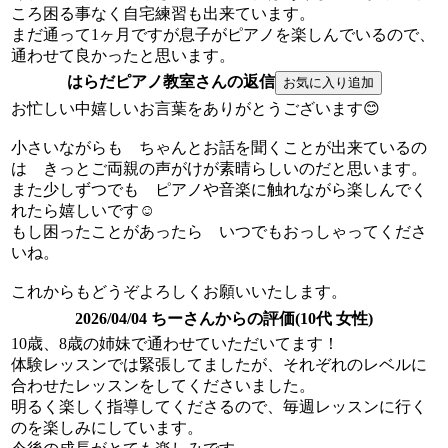
ころ困る事なく自宅練習も出来ています。
まだ通って1ヶ月ですが息子がピアノを楽しんでいるので、
通わせて良かったと思います。
はらだピアノ教室さんの返信
お忙しい中嬉しいお言葉をありがとうございます😊
小さいながらも ちゃんとお話を聞くことが出来ているの
は きっとご両親の声がけが素晴らしいのだと思います。
また少しずつでも ピアノや音楽に触れながら楽しんでく
れたら嬉しいです☺️
もし困ったことがあったら いつでもおっしゃってくださ
いね。
これからもどうぞよろしくお願いいたします。
2026/04/04 ちーさんからの評価(10代 女性)
10歳、8歳の姉妹で通わせていただいてます！
体験レッスンでは緊張してましたが、それぞれのレベルに
合わせたレッスンをしてくださいました。
明るく楽しく指導してくださるので、毎週レッスンに行く
のを楽しみにしています。