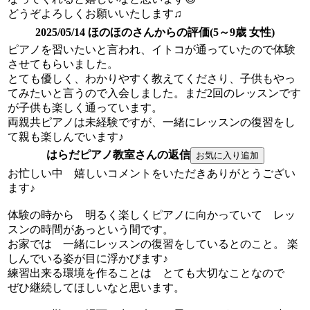
どうぞよろしくお願いいたします♫
2025/05/14 ほのほのさんからの評価(5～9歳 女性)
ピアノを習いたいと言われ、イトコが通っていたので体験
させてもらいました。
とても優しく、わかりやすく教えてくださり、子供もやっ
てみたいと言うので入会しました。まだ2回のレッスンです
が子供も楽しく通っています。
両親共ピアノは未経験ですが、一緒にレッスンの復習をし
て親も楽しんでいます♪
はらだピアノ教室さんの返信
お忙しい中 嬉しいコメントをいただきありがとうござい
ます♪
体験の時から 明るく楽しくピアノに向かっていて レッ
スンの時間があっという間です。
お家では 一緒にレッスンの復習をしているとのこと。 楽
しんでいる姿が目に浮かびます♪
練習出来る環境を作ることは とても大切なことなので
ぜひ継続してほしいなと思います。