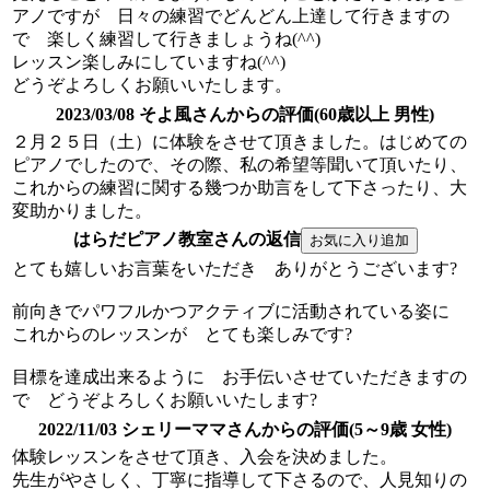
アノですが 日々の練習でどんどん上達して行きますの
で 楽しく練習して行きましょうね(^^)
レッスン楽しみにしていますね(^^)
どうぞよろしくお願いいたします。
2023/03/08 そよ風さんからの評価(60歳以上 男性)
２月２５日（土）に体験をさせて頂きました。はじめての
ピアノでしたので、その際、私の希望等聞いて頂いたり、
これからの練習に関する幾つか助言をして下さったり、大
変助かりました。
はらだピアノ教室さんの返信
とても嬉しいお言葉をいただき ありがとうございます?
前向きでパワフルかつアクティブに活動されている姿に
これからのレッスンが とても楽しみです?
目標を達成出来るように お手伝いさせていただきますの
で どうぞよろしくお願いいたします?
2022/11/03 シェリーママさんからの評価(5～9歳 女性)
体験レッスンをさせて頂き、入会を決めました。
先生がやさしく、丁寧に指導して下さるので、人見知りの