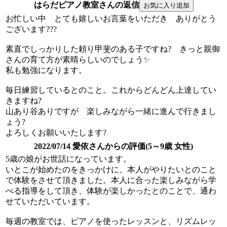
はらだピアノ教室さんの返信
お忙しい中 とても嬉しいお言葉をいただき ありがとう
ございます???
素直でしっかりした頼り甲斐のある子ですね? きっと親御
さんの育て方が素晴らしいのでしょう✨
私も勉強になります。
毎日練習しているとのこと。これからどんどん上達してい
きますね?
山あり谷ありですが 楽しみながら一緒に進んで行きまし
ょう?
よろしくお願いいたします?
2022/07/14 愛依さんからの評価(5～9歳 女性)
5歳の娘がお世話になっています。
いとこが始めたのをきっかけに、本人がやりたいとのこと
で体験をさせて頂きました。本人に合った楽しみながら学
べる指導をして頂き、体験が楽しかったとのことで、通わ
せていただいています。
毎週の教室では、ピアノを使ったレッスンと、リズムレッ