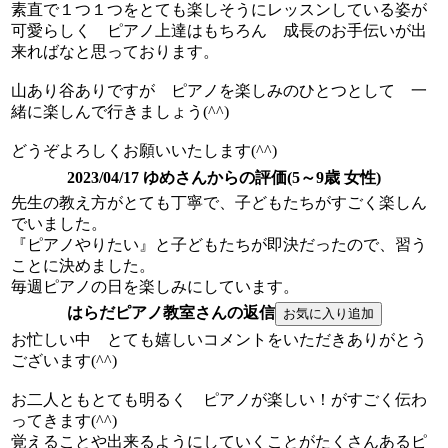
素直で１つ１つをとても楽しそうにレッスンしている姿が
可愛らしく ピアノ上達はもちろん 成長のお手伝いが出
来ればなと思っております。
山あり谷ありですが ピアノを楽しみのひとつとして 一
緒に楽しんで行きましょう(^^)
どうぞよろしくお願いいたします(^^)
2023/04/17 ゆめさんからの評価(5～9歳 女性)
先生の教え方がとても丁寧で、子どもたちがすごく楽しん
でいました。
『ピアノやりたい』と子どもたちが即決だったので、習う
ことに決めました。
毎週ピアノの日を楽しみにしています。
はらだピアノ教室さんの返信
お忙しい中 とても嬉しいコメントをいただきありがとう
ございます(^^)
お二人ともとても明るく ピアノが楽しい！がすごく伝わ
ってきます(^^)
覚えることや出来るようにしていくことがたくさんあるピ