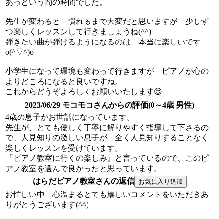
あっという間の時間でした。
先生が変わると 慣れるまで大変だと思いますが 少しず
つ楽しくレッスンして行きましょうね(^^)
弾きたい曲が弾けるようになるのは 本当に楽しいです
o(^▽^)o
小学生になって環境も変わって行きますが ピアノが心の
よりどころになると良いですね。
これからどうぞよろしくお願いいたします😌
2023/06/29 モコモコさんからの評価(0～4歳 男性)
4歳の息子がお世話になっています。
先生が、とても優しく丁寧に解りやすく指導して下さるの
で、人見知りの激しい息子が、全く人見知りすることなく
楽しくレッスンを受けています。
『ピアノ教室に行くの楽しみ』と言っているので、このピ
アノ教室を選んで良かったと思っています。
はらだピアノ教室さんの返信
お忙しい中 心温まるとても嬉しいコメントをいただきあ
りがとうございます(^^)