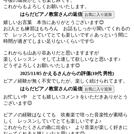
今後の成長がとても楽しみです。
これからもよろしくお願いいたします。
はらだピアノ教室さんの返信
嬉しいお言葉 本当にありがとうございます😊
お2人とも練習はもちろん お話もしっかり聞いてくれるの
で レッスンしていてとても楽しいです♫ あっという間に
時間が過ぎてしまい足りないくらいです💦
これからも山あり谷ありだと思いますますが
楽しくレッスン そして上達して欲しいなと思います♪
どうぞよろしくお願いいたします😊
2025/11/05 かえるさんからの評価(10代 男性)
ピアノ経験が無く不安でしたが、楽しく続けられてます。
はらだピアノ教室さんの返信
お忙しい中 とても嬉しいコメントをいただきありがとう
ございます😊
ピアノの経験はなくても 吹奏楽で培った音楽性が素晴ら
しく レッスンしていてとても楽しいですよ♪
これからたくさんの曲に出会い より音楽が楽しく好きに
なってくれると嬉しいなと思います😌