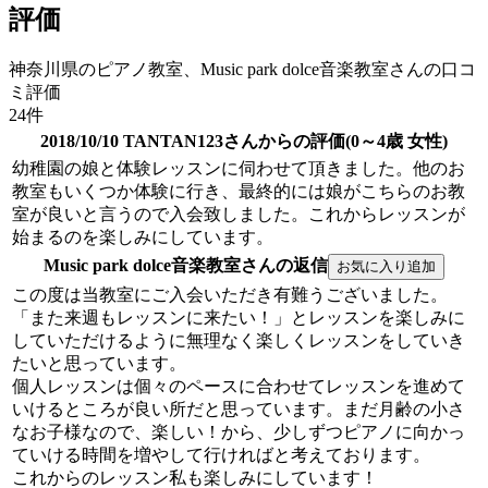
評価
神奈川県のピアノ教室、Music park dolce音楽教室さんの口コ
ミ評価
24件
2018/10/10 TANTAN123さんからの評価(0～4歳 女性)
幼稚園の娘と体験レッスンに伺わせて頂きました。他のお
教室もいくつか体験に行き、最終的には娘がこちらのお教
室が良いと言うので入会致しました。これからレッスンが
始まるのを楽しみにしています。
Music park dolce音楽教室さんの返信
この度は当教室にご入会いただき有難うございました。
「また来週もレッスンに来たい！」とレッスンを楽しみに
していただけるように無理なく楽しくレッスンをしていき
たいと思っています。
個人レッスンは個々のペースに合わせてレッスンを進めて
いけるところが良い所だと思っています。まだ月齢の小さ
なお子様なので、楽しい！から、少しずつピアノに向かっ
ていける時間を増やして行ければと考えております。
これからのレッスン私も楽しみにしています！