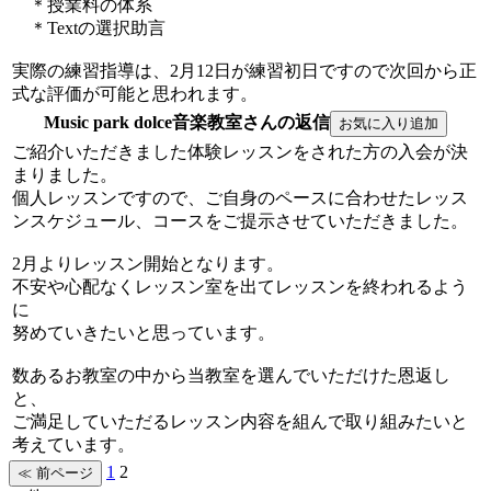
＊授業料の体系
＊Textの選択助言
実際の練習指導は、2月12日が練習初日ですので次回から正
式な評価が可能と思われます。
Music park dolce音楽教室さんの返信
ご紹介いただきました体験レッスンをされた方の入会が決
まりました。
個人レッスンですので、ご自身のペースに合わせたレッス
ンスケジュール、コースをご提示させていただきました。
2月よりレッスン開始となります。
不安や心配なくレッスン室を出てレッスンを終われるよう
に
努めていきたいと思っています。
数あるお教室の中から当教室を選んでいただけた恩返し
と、
ご満足していただるレッスン内容を組んで取り組みたいと
考えています。
1
2