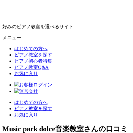
好みのピアノ教室を選べるサイト
メニュー
はじめての方へ
ピアノ教室を探す
ピアノ初心者特集
ピアノ教室Q&A
お気に入り
お客様ログイン
運営会社
はじめての方へ
ピアノ教室を探す
お気に入り
Music park dolce音楽教室さんの口コミ