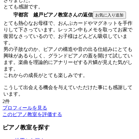
さりました。
とても感謝です。
宇都宮 越戸ピアノ教室さんの返信
とても熱心なお母様で、おんぷカードやマグネットを手作
りして下さっています。レッスン中もメモを取ってお家で
復習なさっているので、お子様はどんどん吸収していま
す。
男の子故なのか、ピアノの構造や音の出る仕組みにとても
興味があるらしく、グランドピアノの蓋を開けて試してい
ます。楽曲を理論的にアナリーゼする片鱗が見えた気がし
ます。
これからの成長がとても楽しみです。
こうして出会える機会を与えていただけた事にも感謝して
います。
2件
プロフィールを見る
このピアノ教室を評価する
ピアノ教室を探す