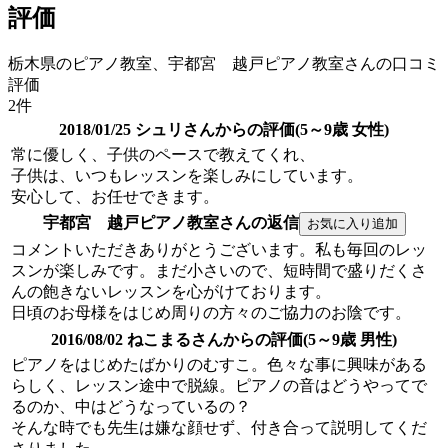
評価
栃木県のピアノ教室、宇都宮 越戸ピアノ教室さんの口コミ
評価
2件
2018/01/25 シュリさんからの評価(5～9歳 女性)
常に優しく、子供のペースで教えてくれ、
子供は、いつもレッスンを楽しみにしています。
安心して、お任せできます。
宇都宮 越戸ピアノ教室さんの返信
コメントいただきありがとうございます。私も毎回のレッ
スンが楽しみです。まだ小さいので、短時間で盛りだくさ
んの飽きないレッスンを心がけております。
日頃のお母様をはじめ周りの方々のご協力のお陰です。
2016/08/02 ねこまるさんからの評価(5～9歳 男性)
ピアノをはじめたばかりのむすこ。色々な事に興味がある
らしく、レッスン途中で脱線。ピアノの音はどうやってで
るのか、中はどうなっているの？
そんな時でも先生は嫌な顔せず、付き合って説明してくだ