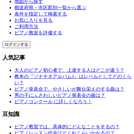
地図から探す
都道府県・市区郡別一覧から選ぶ
条件を指定して検索する
お気に入りを見る
ご利用方法
ピアノ教室を評価する
ログインする
人気記事
大人のピアノ初心者で、上達する人はどこが違う？
教本の『ソナチネアルバム1』はレベルとしてどのくら
い？
ピアノ発表会で、やさしいが舞台栄えのする曲は？
男の子にふさわしいピアノ発表会の曲は？
ピアノコンクール に詳しくなろう！
豆知識
ピアノ教室では、具体的にどんなことをするの？
ピアノレッスン代金はどくれくらいかかるの？