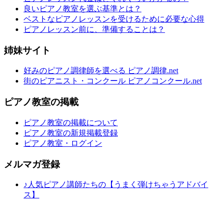
良いピアノ教室を選ぶ基準とは？
ベストなピアノレッスンを受けるために必要な心得
ピアノレッスン前に、準備することは？
姉妹サイト
好みのピアノ調律師を選べる ピアノ調律.net
街のピアニスト・コンクール ピアノコンクール.net
ピアノ教室の掲載
ピアノ教室の掲載について
ピアノ教室の新規掲載登録
ピアノ教室・ログイン
メルマガ登録
♪人気ピアノ講師たちの【うまく弾けちゃうアドバイ
ス】