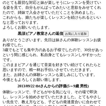
のとても親切な対応と妹が楽しそうにレッスンを受けてい
る姿を見て、自分もがんばってみたいと意欲をみせてくれ
たので、姉妹で入会させていただくことを決めました。
これからも、娘たちが楽しくレッスンを続けられるといい
なと思っております。
よろしくお願いいたします。
黒須ピアノ教室さんの返信
ありがとうございます。先日は妹さんの体験レッスンお疲
れ様でした。
3歳でもとても集中力のあるお子様でしたので、30分があっ
という間に感じられ、私自身とてもレッスンしやすかった
です。
このままピアノを通じて音楽を好きでい続けてくれたらと
思いますので、精一杯お手伝いさせていただきます。
また、お姉さんの体験レッスンも楽しみにしています。
今後ともよろしくお願い致します。
2013/09/22 tbtさんからの評価(5～9歳 男性)
体験レッスンで、子どもがやる気になり、その場で即決
し、レッスンを始めさせていただきました。とてもやさし
い先生で、教え方なども、子どもの発達度合いに合わせて