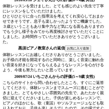
体験レッスンを受けました。とても感じのよい先生で丁寧
にレッスンをしていただけました。
ひとりひとりに合った指導法を考えてくれ安心しておまか
せできそうです。息子も楽しかったようでご機嫌でした。
３歳ということもあり集中力など気になる面もありますの
でもう少し様子をみてから再度検討させていただくことに
しました。お時間作っていただきありがとうございまし
た。
黒須ピアノ教室さんの返信
体験レッスンにお越しくださりありがとうございました。
お子様の才能を開花するのと同時に、楽しく音楽に触れ合
い音楽を好きになってもらえるようなレッスンを心がける
よう、今後も努力したいと思っています。
2009/07/24 いちごさんからの評価(5～9歳 女性)
こちらのサイトから問い合わせしたところ、すぐにご返答
してくださり、体験レッスンまでスムーズに進むことがで
きました。とてもやさしい雰囲気の先生で、あたたかく親
切に迎えてくださいました。子供が楽しめるレッスンで、
ピアノのほかにも、歌（童謡）やソルフェージュなども取
り入れており、子供も楽しそうでしたので、その場ですぐ