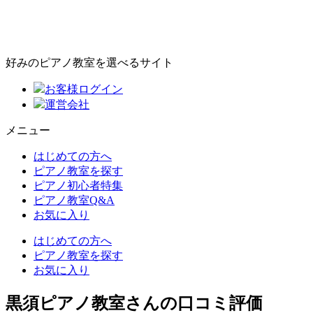
好みのピアノ教室を選べるサイト
お客様ログイン
運営会社
メニュー
はじめての方へ
ピアノ教室を探す
ピアノ初心者特集
ピアノ教室Q&A
お気に入り
はじめての方へ
ピアノ教室を探す
お気に入り
黒須ピアノ教室さんの口コミ評価