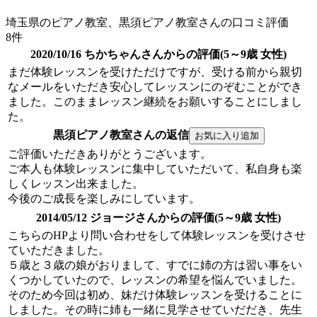
埼玉県のピアノ教室、黒須ピアノ教室さんの口コミ評価
8件
2020/10/16 ちかちゃんさんからの評価(5～9歳 女性)
まだ体験レッスンを受けただけですが、受ける前から親切
なメールをいただき安心してレッスンにのぞむことができ
ました。このままレッスン継続をお願いすることにしまし
た。
黒須ピアノ教室さんの返信
ご評価いただきありがとうございます。
ご本人も体験レッスンに集中していただいて、私自身も楽
しくレッスン出来ました。
今後のご成長を楽しみにしています。
2014/05/12 ジョージさんからの評価(5～9歳 女性)
こちらのHPより問い合わせをして体験レッスンを受けさせ
ていただきました。
５歳と３歳の娘がおりまして、すでに姉の方は習い事をい
くつかしていたので、レッスンの希望を悩んでいました。
そのため今回は初め、妹だけ体験レッスンを受けることに
しました。その時に姉も一緒に見学させていだだき、先生