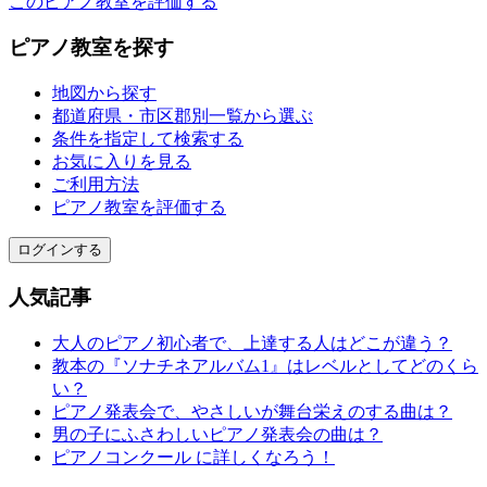
このピアノ教室を評価する
ピアノ教室を探す
地図から探す
都道府県・市区郡別一覧から選ぶ
条件を指定して検索する
お気に入りを見る
ご利用方法
ピアノ教室を評価する
ログインする
人気記事
大人のピアノ初心者で、上達する人はどこが違う？
教本の『ソナチネアルバム1』はレベルとしてどのくら
い？
ピアノ発表会で、やさしいが舞台栄えのする曲は？
男の子にふさわしいピアノ発表会の曲は？
ピアノコンクール に詳しくなろう！