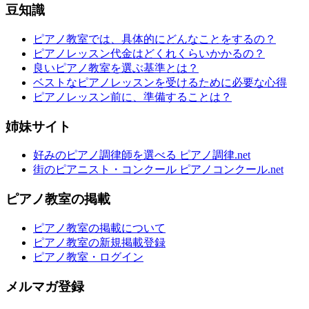
豆知識
ピアノ教室では、具体的にどんなことをするの？
ピアノレッスン代金はどくれくらいかかるの？
良いピアノ教室を選ぶ基準とは？
ベストなピアノレッスンを受けるために必要な心得
ピアノレッスン前に、準備することは？
姉妹サイト
好みのピアノ調律師を選べる ピアノ調律.net
街のピアニスト・コンクール ピアノコンクール.net
ピアノ教室の掲載
ピアノ教室の掲載について
ピアノ教室の新規掲載登録
ピアノ教室・ログイン
メルマガ登録