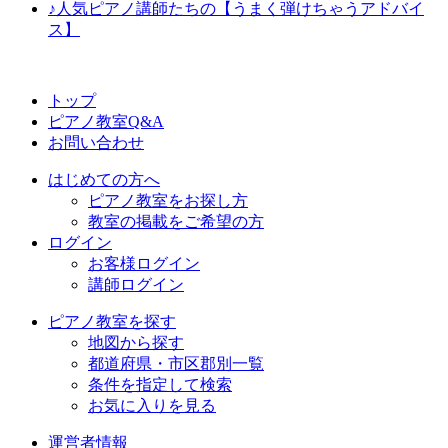
♪人気ピアノ講師たちの【うまく弾けちゃうアドバイ
ス】
トップ
ピアノ教室Q&A
お問い合わせ
はじめての方へ
ピアノ教室をお探し方
教室の掲載をご希望の方
ログイン
お客様ログイン
講師ログイン
ピアノ教室を探す
地図から探す
都道府県・市区郡別一覧
条件を指定して検索
お気に入りを見る
運営者情報