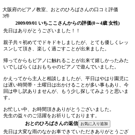
大阪府のピアノ教室、おとのひろばさんの口コミ評価
3件
2009/09/01 いちここさんからの評価(0～4歳 女性)
先日はありがとうございました！！
親子共々初めてでドキドキしましたが、とても優しくレッ
スンして頂き、楽しく過ごすことが出来ました。
帰ってからもピアノに触れることが出来て嬉しかったみた
いでしばらくはおもちゃのピアノで遊んでいました。
かえってから主人と相談しましたが、平日はやはり園児に
は遅い時間帯・土曜日は出かけることが多い事もあり、今
回は申し訳ありませんが、もう少し探してみようと思いま
す。
お忙しい中、お時間頂きありがとうございました。
先生の益々のご活躍をお祈りしております。
おとのひろばさんの返信
先日は大変な雨のなかお車できていただきありがとうござ