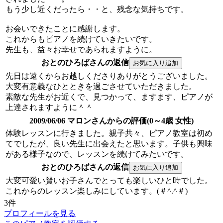
もう少し近くだったら・・と、残念な気持ちです。
お会いできたことに感謝します。
これからもピアノを続けていきたいです。
先生も、益々お幸せであられますように。
おとのひろばさんの返信
先日は遠くからお越しくださりありがとうございました。
大変有意義なひとときを過ごさせていただきました。
素敵な先生がお近くで、見つかって、ますます、ピアノが
上達されますように＾＾
2009/06/06 マロンさんからの評価(0～4歳 女性)
体験レッスンに行きました。親子共々、ピアノ教室は初め
てでしたが、良い先生に出会えたと思います。子供も興味
がある様子なので、レッスンを続けてみたいです。
おとのひろばさんの返信
大変可愛い賢いお子さんでとっても楽しいひと時でした。
これからのレッスン楽しみにしています。(＃^.^＃)
3件
プロフィールを見る