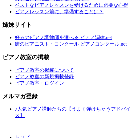
ベストなピアノレッスンを受けるために必要な心得
ピアノレッスン前に、準備することは？
姉妹サイト
好みのピアノ調律師を選べる ピアノ調律.net
街のピアニスト・コンクール ピアノコンクール.net
ピアノ教室の掲載
ピアノ教室の掲載について
ピアノ教室の新規掲載登録
ピアノ教室・ログイン
メルマガ登録
♪人気ピアノ講師たちの【うまく弾けちゃうアドバイ
ス】
トップ