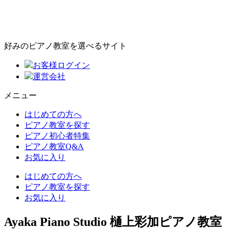
好みのピアノ教室を選べるサイト
お客様ログイン
運営会社
メニュー
はじめての方へ
ピアノ教室を探す
ピアノ初心者特集
ピアノ教室Q&A
お気に入り
はじめての方へ
ピアノ教室を探す
お気に入り
Ayaka Piano Studio 樋上彩加ピアノ教室