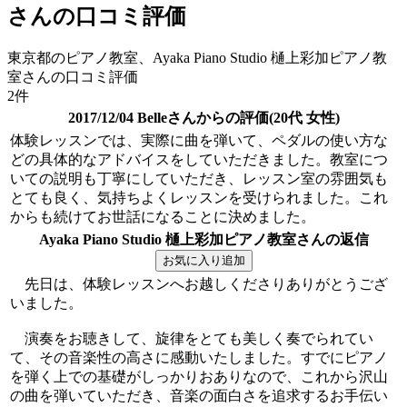
さんの口コミ評価
東京都のピアノ教室、Ayaka Piano Studio 樋上彩加ピアノ教
室さんの口コミ評価
2件
2017/12/04 Belleさんからの評価(20代 女性)
体験レッスンでは、実際に曲を弾いて、ペダルの使い方な
どの具体的なアドバイスをしていただきました。教室につ
いての説明も丁寧にしていただき、レッスン室の雰囲気も
とても良く、気持ちよくレッスンを受けられました。これ
からも続けてお世話になることに決めました。
Ayaka Piano Studio 樋上彩加ピアノ教室さんの返信
先日は、体験レッスンへお越しくださりありがとうござ
いました。
演奏をお聴きして、旋律をとても美しく奏でられてい
て、その音楽性の高さに感動いたしました。すでにピアノ
を弾く上での基礎がしっかりおありなので、これから沢山
の曲を弾いていただき、音楽の面白さを追求するお手伝い