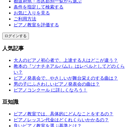
都道府県・市区郡別一覧から選ぶ
条件を指定して検索する
お気に入りを見る
ご利用方法
ピアノ教室を評価する
ログインする
人気記事
大人のピアノ初心者で、上達する人はどこが違う？
教本の『ソナチネアルバム1』はレベルとしてどのくら
い？
ピアノ発表会で、やさしいが舞台栄えのする曲は？
男の子にふさわしいピアノ発表会の曲は？
ピアノコンクール に詳しくなろう！
豆知識
ピアノ教室では、具体的にどんなことをするの？
ピアノレッスン代金はどくれくらいかかるの？
良いピアノ教室を選ぶ基準とは？