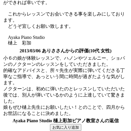
ができれば幸いです。
これからレッスンでお会いできる事を楽しみにしており
ます。
どうぞ宜しくお願い致します。
Ayaka Piano Studio
樋上 彩加
2013/03/06 ありささんからの評価(10代 女性)
小６の娘が体験レッスンで、ハノンやツェルニー、ショパ
ンのノクターンのレッスンをしていただきました。
的確なアドバイスと、所々先生が実際に弾いてくださる丁
寧なご指導で、あっという間に時間が過ぎたような気がし
ます。
ノクターンは、初めに弾いたのとレッスンしていただいた
後では、別人が弾いているかのように上達していて驚きま
した。
娘もぜひ樋上先生にお願いしたい！とのことで、四月から
お世話になることに決めました。
Ayaka Piano Studio 樋上彩加ピアノ教室さんの返信