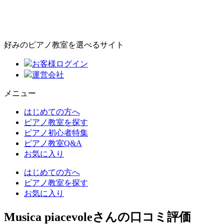
好みのピアノ教室を選べるサイト
お客様ログイン
運営会社
メニュー
はじめての方へ
ピアノ教室を探す
ピアノ初心者特集
ピアノ教室Q&A
お気に入り
はじめての方へ
ピアノ教室を探す
お気に入り
Musica piacevoleさんの口コミ評価