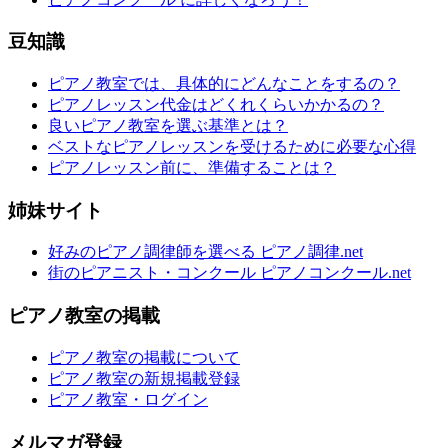
豆知識
ピアノ教室では、具体的にどんなことをするの？
ピアノレッスン代金はどくれくらいかかるの？
良いピアノ教室を選ぶ基準とは？
ベストなピアノレッスンを受けるために必要な心得
ピアノレッスン前に、準備することは？
姉妹サイト
好みのピアノ調律師を選べる ピアノ調律.net
街のピアニスト・コンクール ピアノコンクール.net
ピアノ教室の掲載
ピアノ教室の掲載について
ピアノ教室の新規掲載登録
ピアノ教室・ログイン
メルマガ登録