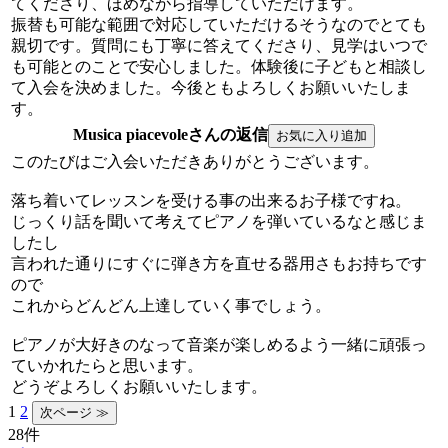
てくださり、ほめながら指導していただけます。
振替も可能な範囲で対応していただけるそうなのでとても
親切です。質問にも丁寧に答えてくださり、見学はいつで
も可能とのことで安心しました。体験後に子どもと相談し
て入会を決めました。今後ともよろしくお願いいたしま
す。
Musica piacevoleさんの返信
このたびはご入会いただきありがとうございます。
落ち着いてレッスンを受ける事の出来るお子様ですね。
じっくり話を聞いて考えてピアノを弾いているなと感じま
したし
言われた通りにすぐに弾き方を直せる器用さもお持ちです
ので
これからどんどん上達していく事でしょう。
ピアノが大好きのなって音楽が楽しめるよう一緒に頑張っ
ていかれたらと思います。
どうぞよろしくお願いいたします。
1
2
28件