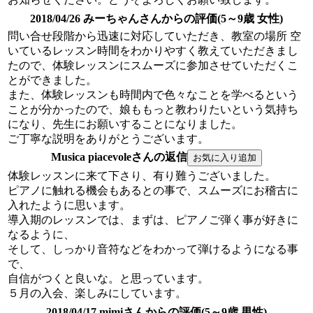
2018/04/26 みーちゃんさんからの評価(5～9歳 女性)
問い合せ段階から迅速に対応していただき、教室の場所 空
いているレッスン時間をわかりやすく教えていただきまし
たので、体験レッスンにスムーズに参加させていただくこ
とができました。
また、体験レッスンも時間内で色々なことを学べるという
ことが分かったので、娘ももっと教わりたいという気持ち
になり、先生にお願いすることになりました。
ご丁寧な説明をありがとうございます。
Musica piacevoleさんの返信
体験レッスンに来て下さり、有り難うございました。
ピアノに触れる機会もあるとの事で、スムーズにお稽古に
入れたように思います。
導入期のレッスンでは、まずは、ピアノご弾く事が好きに
なるように、
そして、しっかり音符などをわかって弾けるようになる事
で、
自信がつくと良いな。と思っています。
５月の入会、楽しみにしています。
2018/04/17 mimiさんからの評価(5～9歳 男性)