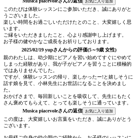
Musica piacevoleさんの返信
このたびは体験レッスンにご参加いただき、誠にありがと
うございました。
楽しい時間をお過ごしいただけたとのこと、大変嬉しく思
います。
ご縁をいただきましたこと、心より感謝申し上げます。
お子様の健やかなご成長をお祈りしております。
2025/02/19 yupさんからの評価(5～9歳 女性)
親のわたしは、幼少期にピアノを習い始めてすぐにやめて
しまった経験があり、我が子がピアノを習うことに積極的
ではありませんでした。
ですが、体験レッスンの帰り、楽しかったー!と嬉しそうに
話す娘を見て、小林先生にお世話になることを決めまし
た。
おかげさまで、毎回新しいことを吸収して、先生にもたく
さん褒めてもらえて、とっても楽しそうに通っています。
Musica piacevoleさんの返信
この度は、大変嬉しいお言葉をいただき、誠にありがとう
ございます。
お母様ご自身の幼少期のご経験から、お子様のレッスンに