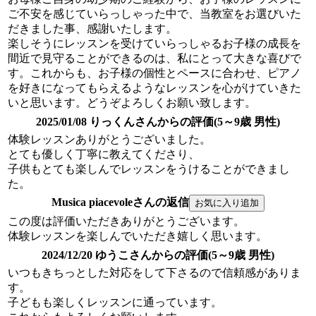
ご不安を感じていらっしゃった中で、当教室をお選びいた
だきました事、感謝いたします。
楽しそうにレッスンを受けていらっしゃるお子様の成長を
間近で見守ることができるのは、私にとって大きな喜びで
す。これからも、お子様の個性とペースに合わせ、ピアノ
を好きになってもらえるようなレッスンを心がけていきた
いと思います。どうぞよろしくお願い致します。
2025/01/08 りっくんさんからの評価(5～9歳 男性)
体験レッスンありがとうございました。
とても優しく丁寧に教えてくださり、
子供もとても楽しんでレッスンをうけることができまし
た。
Musica piacevoleさんの返信
この度は評価いただきありがとうございます。
体験レッスンを楽しんでいただき嬉しく思います。
2024/12/20 ゆうこさんからの評価(5～9歳 男性)
いつもきちっとした対応をして下さるので信頼感がありま
す。
子どもも楽しくレッスンに通っています。