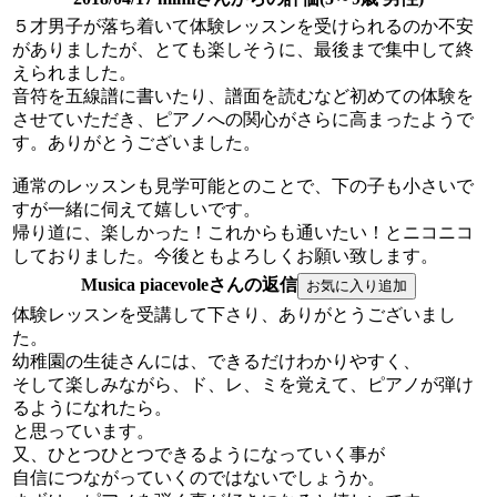
５才男子が落ち着いて体験レッスンを受けられるのか不安
がありましたが、とても楽しそうに、最後まで集中して終
えられました。
音符を五線譜に書いたり、譜面を読むなど初めての体験を
させていただき、ピアノへの関心がさらに高まったようで
す。ありがとうございました。
通常のレッスンも見学可能とのことで、下の子も小さいで
すが一緒に伺えて嬉しいです。
帰り道に、楽しかった！これからも通いたい！とニコニコ
しておりました。今後ともよろしくお願い致します。
Musica piacevoleさんの返信
体験レッスンを受講して下さり、ありがとうございまし
た。
幼稚園の生徒さんには、できるだけわかりやすく、
そして楽しみながら、ド、レ、ミを覚えて、ピアノが弾け
るようになれたら。
と思っています。
又、ひとつひとつできるようになっていく事が
自信につながっていくのではないでしょうか。