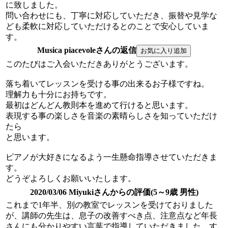
に致しました。
問い合わせにも、丁寧に対応していただき、振替や見学な
ども柔軟に対応していただけるとのことで安心していま
す。
Musica piacevoleさんの返信
このたびはご入会いただきありがとうございます。
落ち着いてレッスンを受ける事の出来るお子様ですね。
理解力も十分にお持ちです。
最初はどんどん教則本を進めて行けると思います。
表現する事の楽しさを音楽の素晴らしさを知っていただけ
たら
と思います。
ピアノが大好きになるよう一生懸命指導させていただきま
す。
どうぞよろしくお願いいたします。
2020/03/06 Miyukiさんからの評価(5～9歳 男性)
これまで1年半、別の教室でレッスンを受けておりました
が、講師の先生は、息子の改善すべき点、注意点など年長
さんにも分かりやすい言葉で指導していただきました。す