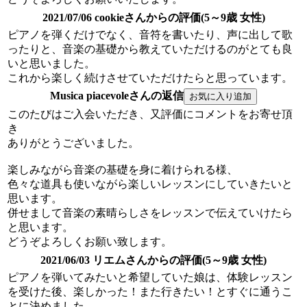
2021/07/06 cookieさんからの評価(5～9歳 女性)
ピアノを弾くだけでなく、音符を書いたり、声に出して歌
ったりと、音楽の基礎から教えていただけるのがとても良
いと思いました。
これから楽しく続けさせていただけたらと思っています。
Musica piacevoleさんの返信
このたびはご入会いただき、又評価にコメントをお寄せ頂
き
ありがとうございました。
楽しみながら音楽の基礎を身に着けられる様、
色々な道具も使いながら楽しいレッスンにしていきたいと
思います。
併せまして音楽の素晴らしさをレッスンで伝えていけたら
と思います。
どうぞよろしくお願い致します。
2021/06/03 リエムさんからの評価(5～9歳 女性)
ピアノを弾いてみたいと希望していた娘は、体験レッスン
を受けた後、楽しかった！また行きたい！とすぐに通うこ
とに決めました。