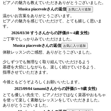
ピアノの魅力も教えていただきありがとうございました。
Musica piacevoleさんの返信
温かいお言葉をありがとうございます。
ピアノの魅力を感じていただけて、とても嬉しく思いま
す。
2026/03/30 すうさんからの評価(0～4歳 女性)
ご丁寧でしっかりみていただけました。
Musica piacevoleさんの返信
体験レッスンのご感想、ありがとうございました。
少しずつでも無理なく取り組んでいただけるよう
基礎を大切にしながらも、楽しく続けていけるよう、
指導させていただきます。
今後ともどうぞよろしくお願いいたします。
2025/09/04 tamamiさんからの評価(5～9歳 女性)
とても優しい先生で、ピアノだけではなく楽器やおもちゃ
を使って楽しく素敵なレッスンをしていただきました。
ありがとうございました。