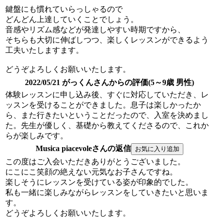
鍵盤にも慣れていらっしゃるので
どんどん上達していくことでしょう。
音感やリズム感などが発達しやすい時期ですから、
そちらも大切に伸ばしつつ、楽しくレッスンができるよう
工夫いたしますます。
どうぞよろしくお願いいたします。
2022/05/21 がっくんさんからの評価(5～9歳 男性)
体験レッスンに申し込み後、すぐに対応していただき、レ
ッスンを受けることができました。息子は楽しかったか
ら、また行きたいということだったので、入室を決めまし
た。先生が優しく、基礎から教えてくださるので、これか
らが楽しみです。
Musica piacevoleさんの返信
この度はご入会いただきありがとうございました。
にこにこ笑顔の絶えない元気なお子さんですね。
楽しそうにレッスンを受けている姿が印象的でした。
私も一緒に楽しみながらレッスンをしていきたいと思いま
す。
どうぞよろしくお願いいたします。