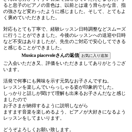
ると息子のピアノの音色は、以前とは違う滑らかな音、指
の強さなど変わったように感じました。そして、とてもよ
く褒めていただきました。
対応もとても丁寧で、経験レッスン日時調整などスムーズ
に行うことができました。今後のレッスンへの送迎や日時
など不安はありましたが、先生のご対応で安心してできる
と感じることができました。
Musica piacevoleさんの返信
ご入会いただき又、評価をいただきましてありがとうござ
います。
活発で何事にも興味を示す元気なお子さんですね。
レッスンを楽しんでいらっしゃる姿が印象的でした。
しっかりと話しが聞けて理解も出来るお子さんだなと感じ
ましたので
お子さまが納得するように説明しながら
ますます音楽を楽しめるよう、ピアノが大好きになるよう
レッスンをしてまいります。
どうぞよろしくお願い致します。