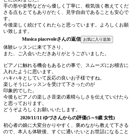
手の形や姿勢などから優しく丁寧に、根気強く教えてくだ
さる点もとてもありがたく、見学自由であることも安心で
す。
今後楽しく続けてくれたらと思っています。よろしくお願
い致します。
Musica piacevoleさんの返信
体験レッスンに来て下さり、
また、ご入会いただきありがとうございました。
ピアノに触れる機会もあるとの事で、スムーズにお稽古に
入れたように思います。
ハキハキとしていて反応の良いお子様ですね。
楽しそうにレッスンを受けて下さったのが
印象的でした。
今後もピアノの楽しさ音楽の素晴らしさを伝えていけたら
と思っております。
どうぞよろしくお願いいたします。
2020/11/11 ゆづさんからの評価(5～9歳 女性)
初心者の娘に大変分かりやすく、褒めながら教えて下さる
ので、本人も体験後、すぐに通いたいとお世話になること