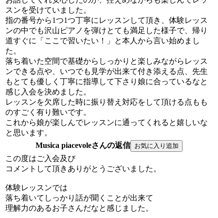
スンを受けていました。
指の番号から1つ1つ丁寧にレッスンして頂き、体験レッス
ンの中でも沢山ピアノを弾けとても満足した様子で、帰り
道すぐに「ここで習いたい！」と本人から言い始めまし
た。
落ち着いた空間で基礎からしっかりと楽しみながらレッス
ンできる点や、いつでも見学が出来て付き添える点、先生
もとても優しく丁寧に指導して下さり娘に合っているなと
感じ入会を決めました。
レッスンを欠席した時に振り替え対応をして頂ける点もも
のすごく有り難いです。
これから娘が楽しんでレッスンに通ってくれると嬉しいな
と思います。
Musica piacevoleさんの返信
この度はご入会及び
コメントして頂きありがとうございました。
体験レッスンでは
落ち着いてしっかり話が聞くことが出来て
理解力のあるお子さんだなと感じました。