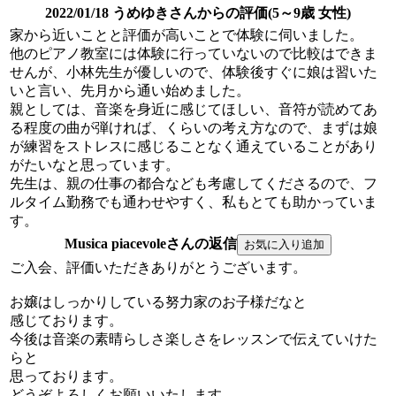
2022/01/18 うめゆきさんからの評価(5～9歳 女性)
家から近いことと評価が高いことで体験に伺いました。
他のピアノ教室には体験に行っていないので比較はできま
せんが、小林先生が優しいので、体験後すぐに娘は習いた
いと言い、先月から通い始めました。
親としては、音楽を身近に感じてほしい、音符が読めてあ
る程度の曲が弾ければ、くらいの考え方なので、まずは娘
が練習をストレスに感じることなく通えていることがあり
がたいなと思っています。
先生は、親の仕事の都合なども考慮してくださるので、フ
ルタイム勤務でも通わせやすく、私もとても助かっていま
す。
Musica piacevoleさんの返信
ご入会、評価いただきありがとうございます。
お嬢はしっかりしている努力家のお子様だなと
感じております。
今後は音楽の素晴らしさ楽しさをレッスンで伝えていけた
らと
思っております。
どうぞよろしくお願いいたします。