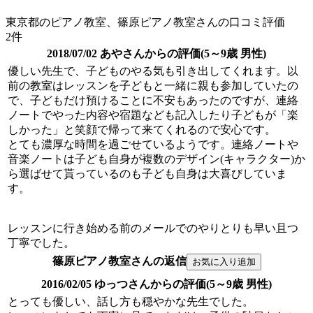
東京都のピアノ教室、篠原ピアノ教室さんの口コミ評価
2件
2018/07/02 あやさんからの評価(5～9歳 男性)
優しい先生で、子どものやる気も引き出してくれます。以
前の教室はレッスンを子どもと一緒に親も参加していたの
で、子どもだけ預けることに不安もあったのですが、連絡
ノートでやった内容や宿題なども記入したり子どもが「楽
しかった」と笑顔で帰って来てくれるので安心です。
とても濃厚な時間を過ごせているようです。連絡ノートや
音楽ノートは子ども自身が複数のデザイン(キャラクター)か
ら選ばせて貰っているのも子ども自身は大喜びしていま
す。
レッスンに行き始める前のメールでのやりとりも早い且つ
丁寧でした。
篠原ピアノ教室さんの返信
2016/02/05 ゆっつさんからの評価(5～9歳 男性)
とっても優しい、話し方も穏やかな先生でした。