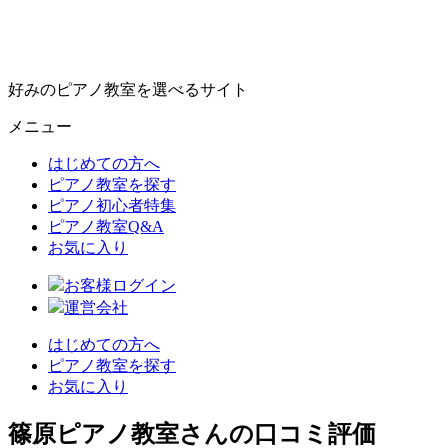
好みのピアノ教室を選べるサイト
メニュー
はじめての方へ
ピアノ教室を探す
ピアノ初心者特集
ピアノ教室Q&A
お気に入り
お客様ログイン
運営会社
はじめての方へ
ピアノ教室を探す
お気に入り
篠原ピアノ教室さんの口コミ評価