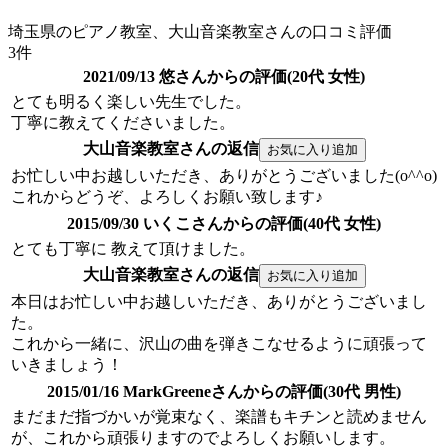
埼玉県のピアノ教室、大山音楽教室さんの口コミ評価
3件
2021/09/13 悠さんからの評価(20代 女性)
とても明るく楽しい先生でした。
丁寧に教えてくださいました。
大山音楽教室さんの返信
お忙しい中お越しいただき、ありがとうございました(o^^o)
これからどうぞ、よろしくお願い致します♪
2015/09/30 いくこさんからの評価(40代 女性)
とても丁寧に 教えて頂けました。
大山音楽教室さんの返信
本日はお忙しい中お越しいただき、ありがとうございまし
た。
これから一緒に、沢山の曲を弾きこなせるように頑張って
いきましょう！
2015/01/16 MarkGreeneさんからの評価(30代 男性)
まだまだ指づかいが覚束なく、楽譜もキチンと読めません
が、これから頑張りますのでよろしくお願いします。