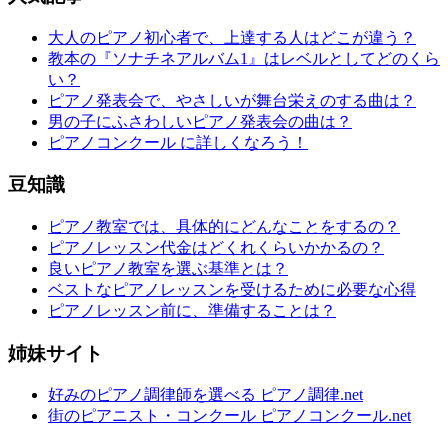
大人のピアノ初心者で、上達する人はどこが違う？
教本の『ソナチネアルバム1』はレベルとしてどのくら
い？
ピアノ発表会で、やさしいが舞台栄えのする曲は？
男の子にふさわしいピアノ発表会の曲は？
ピアノコンクール に詳しくなろう！
豆知識
ピアノ教室では、具体的にどんなことをするの？
ピアノレッスン代金はどくれくらいかかるの？
良いピアノ教室を選ぶ基準とは？
ベストなピアノレッスンを受けるために必要な心得
ピアノレッスン前に、準備することは？
姉妹サイト
好みのピアノ調律師を選べる ピアノ調律.net
街のピアニスト・コンクール ピアノコンクール.net