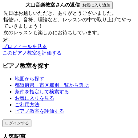
大山音楽教室さんの返信
先日はお越しいただき、ありがとうございました。
指使い、音符、理論など、レッスンの中で取り上げてやっ
ていきましょう！
次のレッスンも楽しみにお待ちしています。
3件
プロフィールを見る
このピアノ教室を評価する
ピアノ教室を探す
地図から探す
都道府県・市区郡別一覧から選ぶ
条件を指定して検索する
お気に入りを見る
ご利用方法
ピアノ教室を評価する
ログインする
人気記事