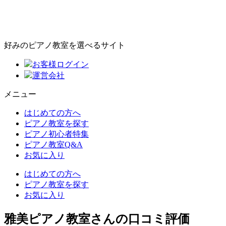
好みのピアノ教室を選べるサイト
お客様ログイン
運営会社
メニュー
はじめての方へ
ピアノ教室を探す
ピアノ初心者特集
ピアノ教室Q&A
お気に入り
はじめての方へ
ピアノ教室を探す
お気に入り
雅美ピアノ教室さんの口コミ評価