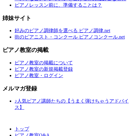
ピアノレッスン前に、準備することは？
姉妹サイト
好みのピアノ調律師を選べる ピアノ調律.net
街のピアニスト・コンクール ピアノコンクール.net
ピアノ教室の掲載
ピアノ教室の掲載について
ピアノ教室の新規掲載登録
ピアノ教室・ログイン
メルマガ登録
♪人気ピアノ講師たちの【うまく弾けちゃうアドバイ
ス】
トップ
ピアノ教室Q&A