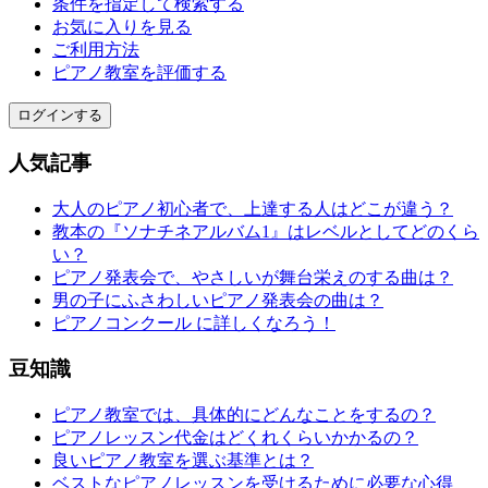
条件を指定して検索する
お気に入りを見る
ご利用方法
ピアノ教室を評価する
ログインする
人気記事
大人のピアノ初心者で、上達する人はどこが違う？
教本の『ソナチネアルバム1』はレベルとしてどのくら
い？
ピアノ発表会で、やさしいが舞台栄えのする曲は？
男の子にふさわしいピアノ発表会の曲は？
ピアノコンクール に詳しくなろう！
豆知識
ピアノ教室では、具体的にどんなことをするの？
ピアノレッスン代金はどくれくらいかかるの？
良いピアノ教室を選ぶ基準とは？
ベストなピアノレッスンを受けるために必要な心得