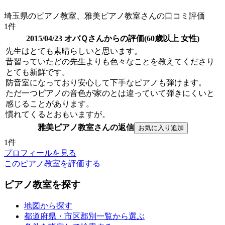
埼玉県のピアノ教室、雅美ピアノ教室さんの口コミ評価
1件
2015/04/23 オバＱさんからの評価(60歳以上 女性)
先生はとても素晴らしいと思います。
昔習っていたどの先生よりも色々なことを教えてくださり
とても新鮮です。
防音室になっており安心して下手なピアノも弾けます。
ただ一つピアノの音色が家のとは違っていて弾きにくいと
感じることがあります。
慣れてくるとおもいますが。
雅美ピアノ教室さんの返信
1件
プロフィールを見る
このピアノ教室を評価する
ピアノ教室を探す
地図から探す
都道府県・市区郡別一覧から選ぶ