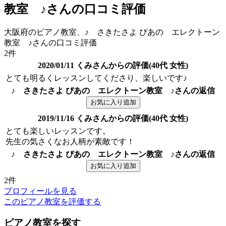
教室 ♪さんの口コミ評価
大阪府のピアノ教室、♪ さきたさよ ぴあの エレクトーン
教室 ♪さんの口コミ評価
2件
2020/01/11 くみさんからの評価(40代 女性)
とても明るくレッスンしてくださり、楽しいです♪
♪ さきたさよ ぴあの エレクトーン教室 ♪さんの返信
2019/11/16 くみさんからの評価(40代 女性)
とても楽しいレッスンです。
先生の気さくなお人柄が素敵です！
♪ さきたさよ ぴあの エレクトーン教室 ♪さんの返信
2件
プロフィールを見る
このピアノ教室を評価する
ピアノ教室を探す