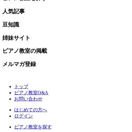
人気記事
豆知識
姉妹サイト
ピアノ教室の掲載
メルマガ登録
トップ
ピアノ教室Q&A
お問い合わせ
はじめての方へ
ログイン
ピアノ教室を探す