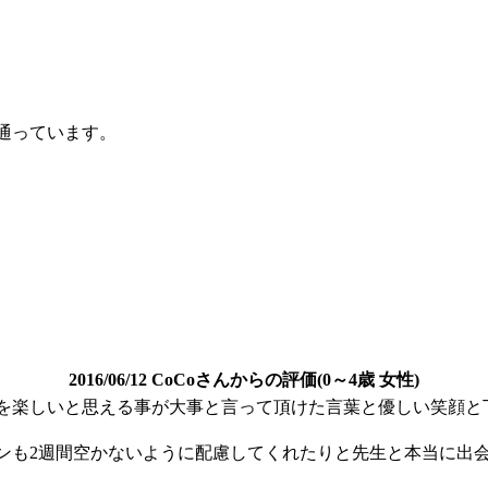
通っています。
2016/06/12 CoCoさんからの評価(0～4歳 女性)
を楽しいと思える事が大事と言って頂けた言葉と優しい笑顔と
ンも2週間空かないように配慮してくれたりと先生と本当に出