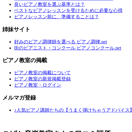
良いピアノ教室を選ぶ基準とは？
ベストなピアノレッスンを受けるために必要な心得
ピアノレッスン前に、準備することは？
姉妹サイト
好みのピアノ調律師を選べる ピアノ調律.net
街のピアニスト・コンクール ピアノコンクール.net
ピアノ教室の掲載
ピアノ教室の掲載について
ピアノ教室の新規掲載登録
ピアノ教室・ログイン
メルマガ登録
♪人気ピアノ講師たちの【うまく弾けちゃうアドバイス