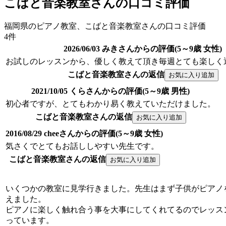
こばと音楽教室さんの口コミ評価
福岡県のピアノ教室、こばと音楽教室さんの口コミ評価
4件
2026/06/03 みきさんからの評価(5～9歳 女性)
お試しのレッスンから、優しく教えて頂き毎週とても楽しく
こばと音楽教室さんの返信
2021/10/05 くらさんからの評価(5～9歳 男性)
初心者ですが、とてもわかり易く教えていただけました。
こばと音楽教室さんの返信
2016/08/29 cheeさんからの評価(5～9歳 女性)
気さくでとてもお話ししやすい先生です。
こばと音楽教室さんの返信
いくつかの教室に見学行きました。先生はまず子供がピアノ
えました。
ピアノに楽しく触れ合う事を大事にしてくれてるのでレッス
っています。