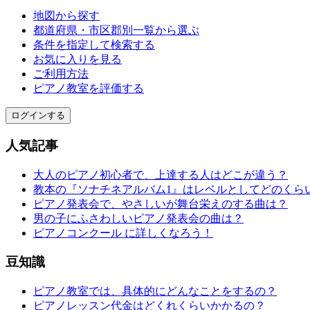
地図から探す
都道府県・市区郡別一覧から選ぶ
条件を指定して検索する
お気に入りを見る
ご利用方法
ピアノ教室を評価する
ログインする
人気記事
大人のピアノ初心者で、上達する人はどこが違う？
教本の『ソナチネアルバム1』はレベルとしてどのくら
ピアノ発表会で、やさしいが舞台栄えのする曲は？
男の子にふさわしいピアノ発表会の曲は？
ピアノコンクール に詳しくなろう！
豆知識
ピアノ教室では、具体的にどんなことをするの？
ピアノレッスン代金はどくれくらいかかるの？