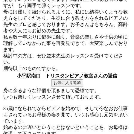
すが、もう両手で弾くレッスンです。
母には優しく続けられるように、私には納得いくような教
え方をしてくださり、生徒に合う教え方をされるピアノの
先生のプロと感じております。お子さんはもちろん、高齢
者や大人にもお勧めの先生です。
私も数十年ぶりに鍵盤に触り、音楽の楽しさや子供の頃に
理解していなかった事を再発見できて、大変楽しんでおり
ます。
検討中の方は、ぜひ並木先生のレッスンを受けてくださ
い。
期待以上のものですから。
小平駅南口 トリスタンピアノ教室さんの返信
身に余るような評価を頂きまして恐縮です。
いつも楽しくレッスンさせて頂いております。
85歳になられてからピアノを始めて、そして今なおお仕事
もされているお母様の姿を見て、いつも感心し元気を頂い
ています。
始めるのに遅いということはないということを、お母様は
体現して下さっています。