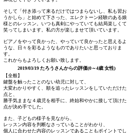
そして「付き添って来るだけではつまらないし、私も習お
うかしら」と始めて下さった、エレクトーン経験のある娘
様とのレッスン。いつも真剣にやっていても結局楽しくて
笑ってしまいます。私の方が楽しませて頂いています。
ピアノをやって良かった、やっていて良かったと思えるよ
うな、日々を彩るようなものでありたいと思っておりま
す。
これからもよろしくお願い致します。
2019/03/19 たろうさんからの評価(0～4歳 女性)
【全般】
鍵盤を触ったことのない幼児に対して、
大変わかりやすく、順を追ったレッスンをしていただけた
点と、
勝手気ままな４歳児を相手に、終始和やかに接して頂けた
点が決め手でした。
また、子どもの様子を見ながら、
レッスン内容を判断なさっていることがわかり、
個人に合わせた内容のレッスンであることもポイントでし