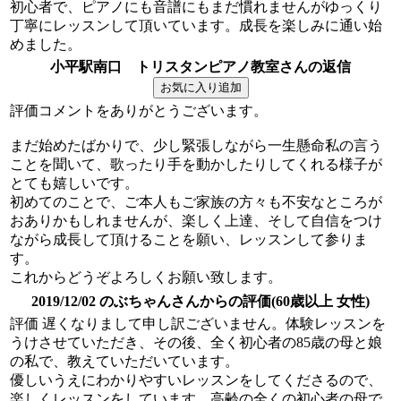
初心者で、ピアノにも音譜にもまだ慣れませんがゆっくり
丁寧にレッスンして頂いています。成長を楽しみに通い始
めました。
小平駅南口 トリスタンピアノ教室さんの返信
評価コメントをありがとうございます。
まだ始めたばかりで、少し緊張しながら一生懸命私の言う
ことを聞いて、歌ったり手を動かしたりしてくれる様子が
とても嬉しいです。
初めてのことで、ご本人もご家族の方々も不安なところが
おありかもしれませんが、楽しく上達、そして自信をつけ
ながら成長して頂けることを願い、レッスンして参りま
す。
これからどうぞよろしくお願い致します。
2019/12/02 のぶちゃんさんからの評価(60歳以上 女性)
評価 遅くなりまして申し訳ございません。体験レッスンを
うけさせていただき、その後、全く初心者の85歳の母と娘
の私で、教えていただいています。
優しいうえにわかりやすいレッスンをしてくださるので、
楽しくレッスンをしています。高齢の全くの初心者の母で