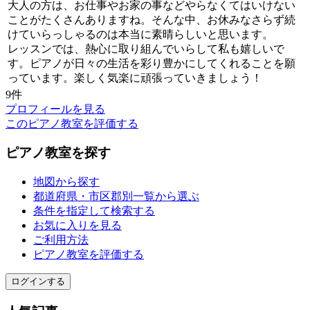
大人の方は、お仕事やお家の事などやらなくてはいけない
ことがたくさんありますね。そんな中、お休みなさらず続
けていらっしゃるのは本当に素晴らしいと思います。
レッスンでは、熱心に取り組んでいらして私も嬉しいで
す。ピアノが日々の生活を彩り豊かにしてくれることを願
っています。楽しく気楽に頑張っていきましょう！
9件
プロフィールを見る
このピアノ教室を評価する
ピアノ教室を探す
地図から探す
都道府県・市区郡別一覧から選ぶ
条件を指定して検索する
お気に入りを見る
ご利用方法
ピアノ教室を評価する
ログインする