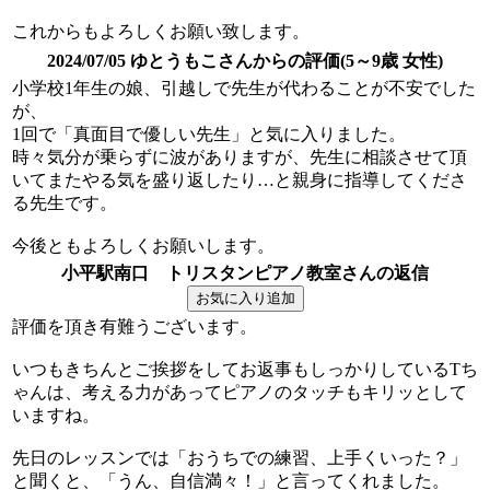
これからもよろしくお願い致します。
2024/07/05 ゆとうもこさんからの評価(5～9歳 女性)
小学校1年生の娘、引越しで先生が代わることが不安でした
が、
1回で「真面目で優しい先生」と気に入りました。
時々気分が乗らずに波がありますが、先生に相談させて頂
いてまたやる気を盛り返したり…と親身に指導してくださ
る先生です。
今後ともよろしくお願いします。
小平駅南口 トリスタンピアノ教室さんの返信
評価を頂き有難うございます。
いつもきちんとご挨拶をしてお返事もしっかりしているTち
ゃんは、考える力があってピアノのタッチもキリッとして
いますね。
先日のレッスンでは「おうちでの練習、上手くいった？」
と聞くと、「うん、自信満々！」と言ってくれました。