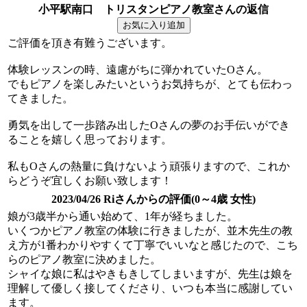
小平駅南口 トリスタンピアノ教室さんの返信
ご評価を頂き有難うございます。
体験レッスンの時、遠慮がちに弾かれていたOさん。
でもピアノを楽しみたいというお気持ちが、とても伝わっ
てきました。
勇気を出して一歩踏み出したOさんの夢のお手伝いができ
ることを嬉しく思っております。
私もOさんの熱量に負けないよう頑張りますので、これか
らどうぞ宜しくお願い致します！
2023/04/26 Riさんからの評価(0～4歳 女性)
娘が3歳半から通い始めて、1年が経ちました。
いくつかピアノ教室の体験に行きましたが、並木先生の教
え方が1番わかりやすくて丁寧でいいなと感じたので、こち
らのピアノ教室に決めました。
シャイな娘に私はやきもきしてしまいますが、先生は娘を
理解して優しく接してくださり、いつも本当に感謝してい
ます。