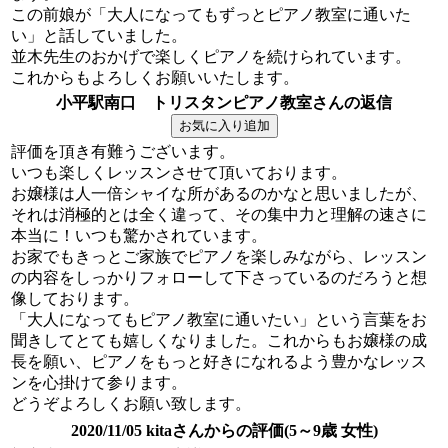
この前娘が「大人になってもずっとピアノ教室に通いた
い」と話していました。
並木先生のおかげで楽しくピアノを続けられています。
これからもよろしくお願いいたします。
小平駅南口 トリスタンピアノ教室さんの返信
評価を頂き有難うございます。
いつも楽しくレッスンさせて頂いております。
お嬢様は人一倍シャイな所があるのかなと思いましたが、
それは消極的とは全く違って、その集中力と理解の速さに
本当に！いつも驚かされています。
お家でもきっとご家族でピアノを楽しみながら、レッスン
の内容をしっかりフォローして下さっているのだろうと想
像しております。
「大人になってもピアノ教室に通いたい」という言葉をお
聞きしてとても嬉しくなりました。これからもお嬢様の成
長を願い、ピアノをもっと好きになれるよう豊かなレッス
ンを心掛けて参ります。
どうぞよろしくお願い致します。
2020/11/05 kitaさんからの評価(5～9歳 女性)