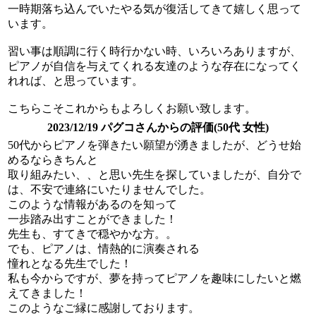
一時期落ち込んでいたやる気が復活してきて嬉しく思って
います。
習い事は順調に行く時行かない時、いろいろありますが、
ピアノが自信を与えてくれる友達のような存在になってく
れれば、と思っています。
こちらこそこれからもよろしくお願い致します。
2023/12/19 パグコさんからの評価(50代 女性)
50代からピアノを弾きたい願望が湧きましたが、どうせ始
めるならきちんと
取り組みたい、、と思い先生を探していましたが、自分で
は、不安で連絡にいたりませんでした。
このような情報があるのを知って
一歩踏み出すことができました！
先生も、すてきで穏やかな方。。
でも、ピアノは、情熱的に演奏される
憧れとなる先生でした！
私も今からですが、夢を持ってピアノを趣味にしたいと燃
えてきました！
このようなご縁に感謝しております。