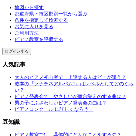
地図から探す
都道府県・市区郡別一覧から選ぶ
条件を指定して検索する
お気に入りを見る
ご利用方法
ピアノ教室を評価する
ログインする
人気記事
大人のピアノ初心者で、上達する人はどこが違う？
教本の『ソナチネアルバム1』はレベルとしてどのくら
い？
ピアノ発表会で、やさしいが舞台栄えのする曲は？
男の子にふさわしいピアノ発表会の曲は？
ピアノコンクール に詳しくなろう！
豆知識
ピアノ教室では、具体的にどんなことをするの？