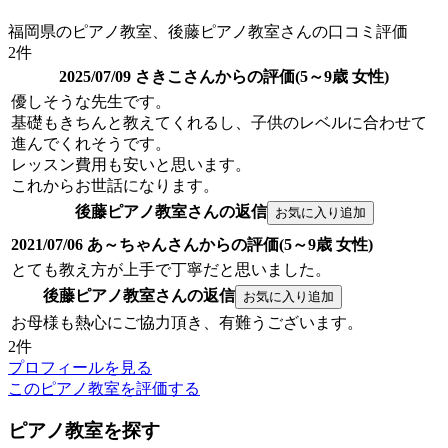
福岡県のピアノ教室、後藤ピアノ教室さんの口コミ評価
2件
2025/07/09 さきこさんからの評価(5～9歳 女性)
優しそうな先生です。
基礎もきちんと教えてくれるし、子供のレベルに合わせて
進んでくれそうです。
レッスン費用も安いと思います。
これからお世話になります。
後藤ピアノ教室さんの返信
2021/07/06 あ～ちゃんさんからの評価(5～9歳 女性)
とても教え方が上手で丁寧だと思いました。
後藤ピアノ教室さんの返信
お母様も熱心にご協力頂き、有難うございます。
2件
プロフィールを見る
このピアノ教室を評価する
ピアノ教室を探す