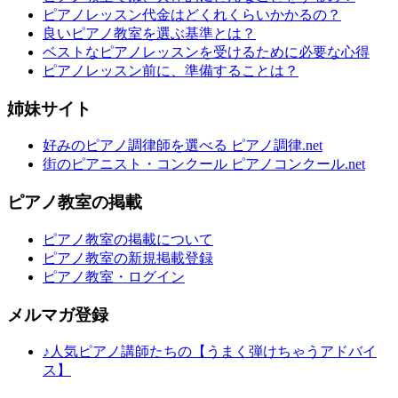
ピアノレッスン代金はどくれくらいかかるの？
良いピアノ教室を選ぶ基準とは？
ベストなピアノレッスンを受けるために必要な心得
ピアノレッスン前に、準備することは？
姉妹サイト
好みのピアノ調律師を選べる ピアノ調律.net
街のピアニスト・コンクール ピアノコンクール.net
ピアノ教室の掲載
ピアノ教室の掲載について
ピアノ教室の新規掲載登録
ピアノ教室・ログイン
メルマガ登録
♪人気ピアノ講師たちの【うまく弾けちゃうアドバイ
ス】