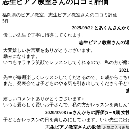
志生ピアノ教室さんの口コミ評価
福岡県のピアノ教室、志生ピアノ教室さんの口コミ評価
5件
2025/09/22 とあくんさん
優しい先生で丁寧に指導してくれます。
志生ピアノ教室さんの
大変嬉しいお言葉をありがとうございます。
励みになります。
いつもキラキラ笑顔でレッスンしてくれるので、私の方が癒
202
先生が毎週楽しくレッスンしてくださるので、５歳からこち
また、発表会では子どものやる気を引き出してくださり子ど
嬉しいコメントありがとうございます♪
いつも愛らしく賢いお子さんで、私の方がレッスンを楽しん
2020/07/08 tmさんからの評価(5～9歳 女性
子どもがレッスンの日を楽しみにしています。いい先生に出
志生ピアノ教室さんの返信