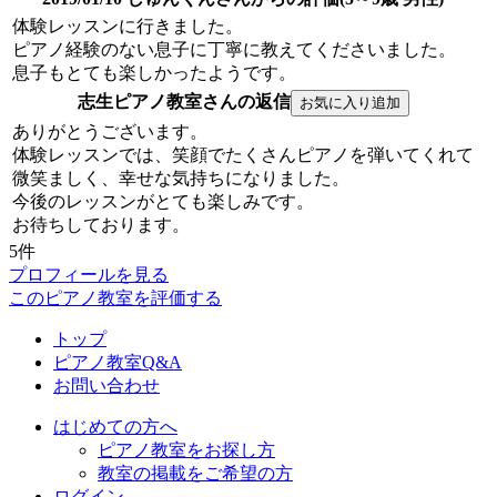
体験レッスンに行きました。
ピアノ経験のない息子に丁寧に教えてくださいました。
息子もとても楽しかったようです。
志生ピアノ教室さんの返信
ありがとうございます。
体験レッスンでは、笑顔でたくさんピアノを弾いてくれて
微笑ましく、幸せな気持ちになりました。
今後のレッスンがとても楽しみです。
お待ちしております。
5件
プロフィールを見る
このピアノ教室を評価する
トップ
ピアノ教室Q&A
お問い合わせ
はじめての方へ
ピアノ教室をお探し方
教室の掲載をご希望の方
ログイン