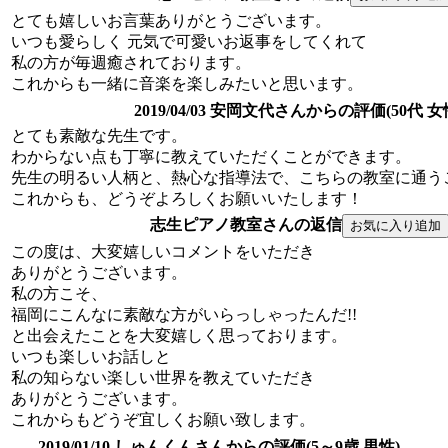
とても嬉しいお言葉ありがとうございます。
いつも愛らしく 元気で可愛いお返事をしてくれて
私の方が毎週癒されております。
これからも一緒に音楽を楽しみたいと思います。
2019/04/03 安岡文代さんからの評価(50代 女
とても素敵な先生です。
わからない点も丁寧に教えていただくことができます。
先生の明るい人柄と、熱心な指導法で、こちらの教室に通う
これからも、どうぞよろしくお願いいたします！
志生ピアノ教室さんの返信
この度は、大変嬉しいコメントをいただき
ありがとうございます。
私の方こそ、
福岡にこんなに素敵な方がいらっしゃったんだ!!
と出会えたことを大変嬉しく思っております。
いつも楽しいお話しと
私の知らない楽しい世界を教えていただき
ありがとうございます。
これからもどうぞ宜しくお願い致します。
2019/01/10 しゅんくんさんからの評価(5～9歳 男性)