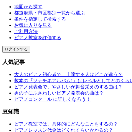
地図から探す
都道府県・市区郡別一覧から選ぶ
条件を指定して検索する
お気に入りを見る
ご利用方法
ピアノ教室を評価する
ログインする
人気記事
大人のピアノ初心者で、上達する人はどこが違う？
教本の『ソナチネアルバム1』はレベルとしてどのくら
ピアノ発表会で、やさしいが舞台栄えのする曲は？
男の子にふさわしいピアノ発表会の曲は？
ピアノコンクール に詳しくなろう！
豆知識
ピアノ教室では、具体的にどんなことをするの？
ピアノレッスン代金はどくれくらいかかるの？