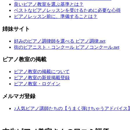
良いピアノ教室を選ぶ基準とは？
ベストなピアノレッスンを受けるために必要な心得
ピアノレッスン前に、準備することは？
姉妹サイト
好みのピアノ調律師を選べる ピアノ調律.net
街のピアニスト・コンクール ピアノコンクール.net
ピアノ教室の掲載
ピアノ教室の掲載について
ピアノ教室の新規掲載登録
ピアノ教室・ログイン
メルマガ登録
♪人気ピアノ講師たちの【うまく弾けちゃうアドバイス