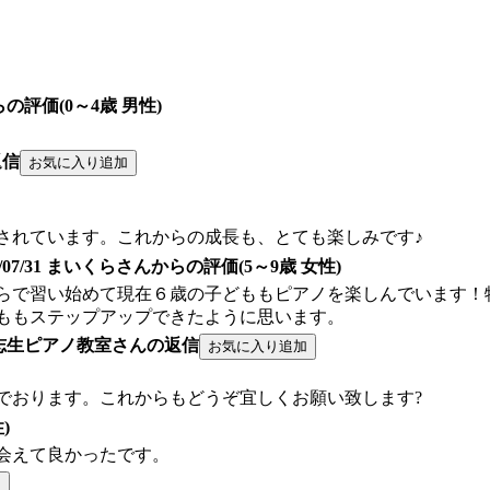
からの評価(0～4歳 男性)
返信
されています。これからの成長も、とても楽しみです♪
1/07/31 まいくらさんからの評価(5～9歳 女性)
らで習い始めて現在６歳の子どももピアノを楽しんでいます！
ももステップアップできたように思います。
志生ピアノ教室さんの返信
でおります。これからもどうぞ宜しくお願い致します?
)
会えて良かったです。