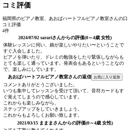
コミ評価
福岡県のピアノ教室、あおばハートフルピアノ教室さんの口
コミ評価
4件
2024/07/02 sarariさんからの評価(0～4歳 女性)
体験レッスンに伺い、娘が楽しいやりたい〜ということで
すぐ入会しました。
ピアノを弾いたり、ドレミの勉強をしたり緊張しながらも
とても楽しく通っています。発表会もあるということなの
で、楽しみにしています。
あおばハートフルピアノ教室さんの返信
コメントありがとうございました。
いつも集中してレッスンを受けて頂いて、音符カードもす
ぐ覚えてしまうので感心しています。
これからも楽しみながら、
ステップアップをしていきましょう。
これからもよろしくお願い致します。
2021/03/15 まままさんからの評価(0～4歳 女性)