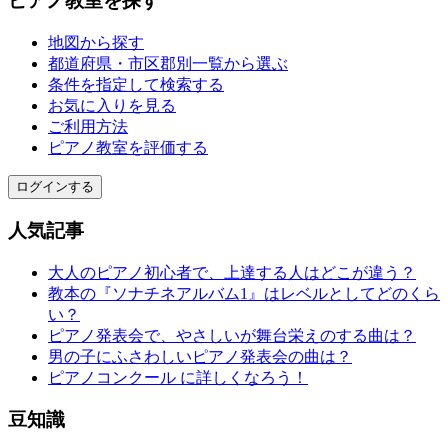
ピアノ教室を探す
地図から探す
都道府県・市区郡別一覧から選ぶ
条件を指定して検索する
お気に入りを見る
ご利用方法
ピアノ教室を評価する
ログインする
人気記事
大人のピアノ初心者で、上達する人はどこが違う？
教本の『ソナチネアルバム1』はレベルとしてどのくら
い？
ピアノ発表会で、やさしいが舞台栄えのする曲は？
男の子にふさわしいピアノ発表会の曲は？
ピアノコンクール に詳しくなろう！
豆知識