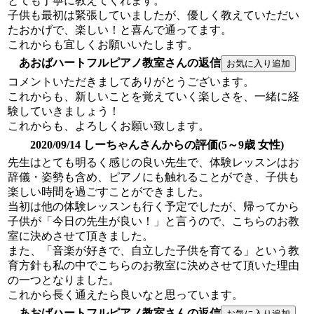
とても丁寧に教えてくれます。
子供も最初は緊張していましたが、優しく教えていただい
たおかげで、楽しい！と喜んで通ってます。
これからも宜しくお願いいたします。
あおばハートフルピアノ教室さんの返信
コメントいただきましてありがとうございます。
これからも、新しいことを覚えていく楽しさを、一緒に経
験していきましょう！
これからも、よろしくお願い致します。
2020/09/14 しーちゃんさんからの評価(5～9歳 女性)
先生はとても明るく感じの良い先生で、体験レッスンはお
辞儀・姿勢も含め、ピアノにも触れることができ、子供も
楽しい時間を過ごすことができました。
当初は他の体験レッスンも行く予定でしたが、帰ってから
子供が「今日の先生が良い！」と言うので、こちらのお教
室に決めさせて頂きました。
また、「音楽が好きで、自立した子供を育てる」という教
育方針も私の中でこちらのお教室に決めさせて頂いた理由
の一つとなりました。
これから長く通えたら良いなと思っています。
あおばハートフルピアノ教室さんの返信