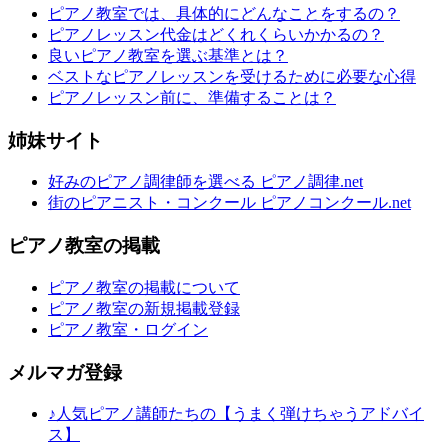
ピアノ教室では、具体的にどんなことをするの？
ピアノレッスン代金はどくれくらいかかるの？
良いピアノ教室を選ぶ基準とは？
ベストなピアノレッスンを受けるために必要な心得
ピアノレッスン前に、準備することは？
姉妹サイト
好みのピアノ調律師を選べる ピアノ調律.net
街のピアニスト・コンクール ピアノコンクール.net
ピアノ教室の掲載
ピアノ教室の掲載について
ピアノ教室の新規掲載登録
ピアノ教室・ログイン
メルマガ登録
♪人気ピアノ講師たちの【うまく弾けちゃうアドバイ
ス】