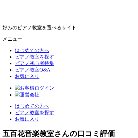
好みのピアノ教室を選べるサイト
メニュー
はじめての方へ
ピアノ教室を探す
ピアノ初心者特集
ピアノ教室Q&A
お気に入り
お客様ログイン
運営会社
はじめての方へ
ピアノ教室を探す
お気に入り
五百花音楽教室さんの口コミ評価