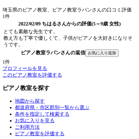
埼玉県のピアノ教室、ピアノ教室ラパンさんの口コミ評価
1件
2022/02/09 ちはるさんからの評価(5～9歳 女性)
とても素敵な先生です。
教え方も丁寧で優しくて、子供がピアノを大好きになりそ
うです。
ピアノ教室ラパンさんの返信
1件
プロフィールを見る
このピアノ教室を評価する
ピアノ教室を探す
地図から探す
都道府県・市区郡別一覧から選ぶ
条件を指定して検索する
お気に入りを見る
ご利用方法
ピアノ教室を評価する