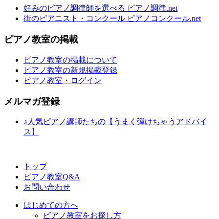
好みのピアノ調律師を選べる ピアノ調律.net
街のピアニスト・コンクール ピアノコンクール.net
ピアノ教室の掲載
ピアノ教室の掲載について
ピアノ教室の新規掲載登録
ピアノ教室・ログイン
メルマガ登録
♪人気ピアノ講師たちの【うまく弾けちゃうアドバイ
ス】
トップ
ピアノ教室Q&A
お問い合わせ
はじめての方へ
ピアノ教室をお探し方