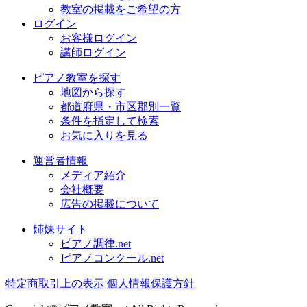
教室の掲載をご希望の方
ログイン
お客様ログイン
講師ログイン
ピアノ教室を探す
地図から探す
都道府県・市区郡別一覧
条件を指定して検索
お気に入りを見る
運営者情報
メディア紹介
会社概要
広告の掲載について
姉妹サイト
ピアノ調律.net
ピアノコンクール.net
特定商取引上の表示
個人情報保護方針