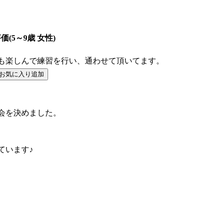
評価(5～9歳 女性)
も楽しんで練習を行い、通わせて頂いてます。
会を決めました。
ています♪