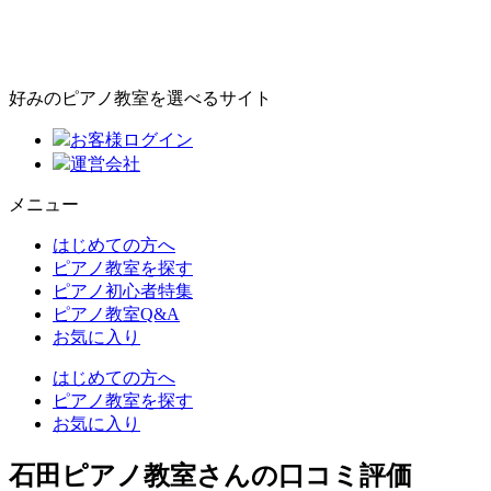
好みのピアノ教室を選べるサイト
お客様ログイン
運営会社
メニュー
はじめての方へ
ピアノ教室を探す
ピアノ初心者特集
ピアノ教室Q&A
お気に入り
はじめての方へ
ピアノ教室を探す
お気に入り
石田ピアノ教室さんの口コミ評価