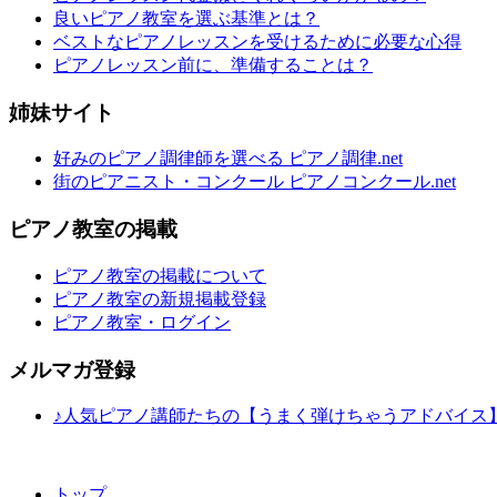
良いピアノ教室を選ぶ基準とは？
ベストなピアノレッスンを受けるために必要な心得
ピアノレッスン前に、準備することは？
姉妹サイト
好みのピアノ調律師を選べる ピアノ調律.net
街のピアニスト・コンクール ピアノコンクール.net
ピアノ教室の掲載
ピアノ教室の掲載について
ピアノ教室の新規掲載登録
ピアノ教室・ログイン
メルマガ登録
♪人気ピアノ講師たちの【うまく弾けちゃうアドバイス
トップ