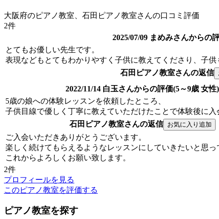
大阪府のピアノ教室、石田ピアノ教室さんの口コミ評価
2件
2025/07/09 まめみさんからの
とてもお優しい先生です。
表現などもとてもわかりやすく子供に教えてくださり、子供
石田ピアノ教室さんの返信
2022/11/14 白玉さんからの評価(5～9歳 女性)
5歳の娘への体験レッスンを依頼したところ、
子供目線で優しく丁寧に教えていただけたことで体験後に入
石田ピアノ教室さんの返信
ご入会いただきありがとうございます。
楽しく続けてもらえるようなレッスンにしていきたいと思っ
これからよろしくお願い致します。
2件
プロフィールを見る
このピアノ教室を評価する
ピアノ教室を探す