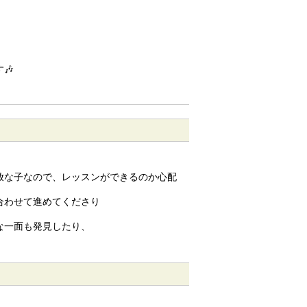
🎶
放な子なので、レッスンができるのか心配
合わせて進めてくださり
な一面も発見したり、