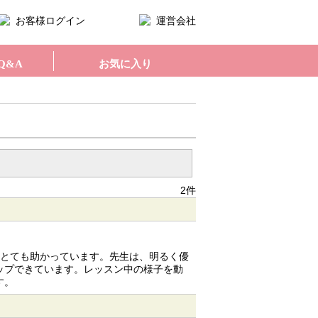
お客様ログイン
運営会社
Q&A
お気に入り
2件
、とても助かっています。先生は、明るく優
ップできています。レッスン中の様子を動
す。