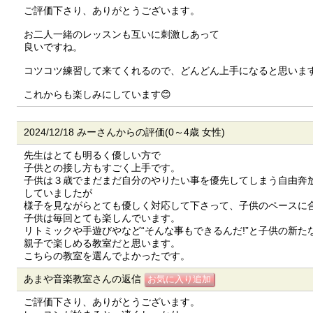
ご評価下さり、ありがとうございます。
お二人一緒のレッスンも互いに刺激しあって
良いですね。
コツコツ練習して来てくれるので、どんどん上手になると思います
これからも楽しみにしています😊
2024/12/18 みーさんからの評価(0～4歳 女性)
先生はとても明るく優しい方で
子供との接し方もすごく上手です。
子供は３歳でまだまだ自分のやりたい事を優先してしまう自由奔
していましたが
様子を見ながらとても優しく対応して下さって、子供のペースに
子供は毎回とても楽しんでいます。
リトミックや手遊びやなど“そんな事もできるんだ!”と子供の新た
親子で楽しめる教室だと思います。
こちらの教室を選んでよかったです。
あまや音楽教室さんの返信
ご評価下さり、ありがとうございます。