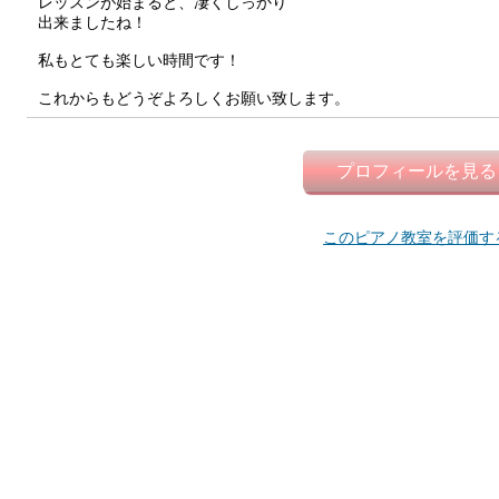
レッスンが始まると、凄くしっかり
出来ましたね！
私もとても楽しい時間です！
これからもどうぞよろしくお願い致します。
プロフィールを見る
このピアノ教室を評価す