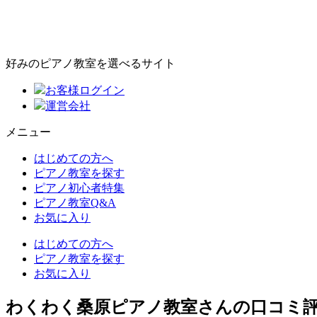
好みのピアノ教室を選べるサイト
お客様ログイン
運営会社
メニュー
はじめての方へ
ピアノ教室を探す
ピアノ初心者特集
ピアノ教室Q&A
お気に入り
はじめての方へ
ピアノ教室を探す
お気に入り
わくわく桑原ピアノ教室さんの口コミ