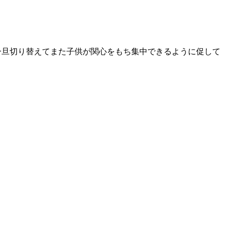
一旦切り替えてまた子供が関心をもち集中できるように促して