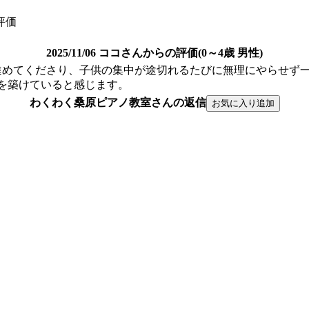
評価
2025/11/06 ココさんからの評価(0～4歳 男性)
進めてくださり、子供の集中が途切れるたびに無理にやらせず
を築けていると感じます。
わくわく桑原ピアノ教室さんの返信