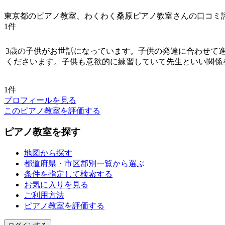
東京都のピアノ教室、わくわく桑原ピアノ教室さんの口コミ
1件
3歳の子供がお世話になっています。子供の発達に合わせて
くださいます。子供も意欲的に練習していて先生といい関係
1件
プロフィールを見る
このピアノ教室を評価する
ピアノ教室を探す
地図から探す
都道府県・市区郡別一覧から選ぶ
条件を指定して検索する
お気に入りを見る
ご利用方法
ピアノ教室を評価する