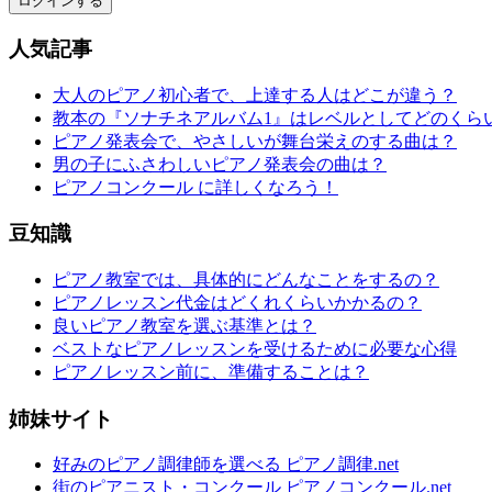
ログインする
人気記事
大人のピアノ初心者で、上達する人はどこが違う？
教本の『ソナチネアルバム1』はレベルとしてどのくら
ピアノ発表会で、やさしいが舞台栄えのする曲は？
男の子にふさわしいピアノ発表会の曲は？
ピアノコンクール に詳しくなろう！
豆知識
ピアノ教室では、具体的にどんなことをするの？
ピアノレッスン代金はどくれくらいかかるの？
良いピアノ教室を選ぶ基準とは？
ベストなピアノレッスンを受けるために必要な心得
ピアノレッスン前に、準備することは？
姉妹サイト
好みのピアノ調律師を選べる ピアノ調律.net
街のピアニスト・コンクール ピアノコンクール.net