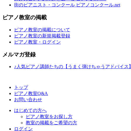
街のピアニスト・コンクール ピアノコンクール.net
ピアノ教室の掲載
ピアノ教室の掲載について
ピアノ教室の新規掲載登録
ピアノ教室・ログイン
メルマガ登録
♪人気ピアノ講師たちの【うまく弾けちゃうアドバイス
トップ
ピアノ教室Q&A
お問い合わせ
はじめての方へ
ピアノ教室をお探し方
教室の掲載をご希望の方
ログイン