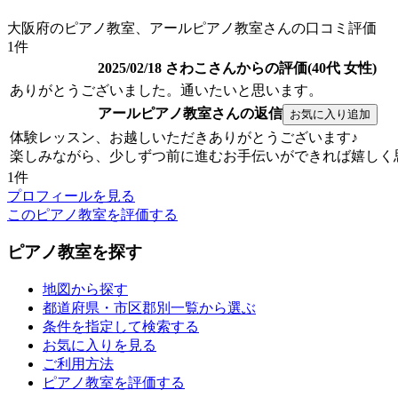
大阪府のピアノ教室、アールピアノ教室さんの口コミ評価
1件
2025/02/18 さわこさんからの評価(40代 女性)
ありがとうございました。通いたいと思います。
アールピアノ教室さんの返信
体験レッスン、お越しいただきありがとうございます♪
楽しみながら、少しずつ前に進むお手伝いができれば嬉しく
1件
プロフィールを見る
このピアノ教室を評価する
ピアノ教室を探す
地図から探す
都道府県・市区郡別一覧から選ぶ
条件を指定して検索する
お気に入りを見る
ご利用方法
ピアノ教室を評価する