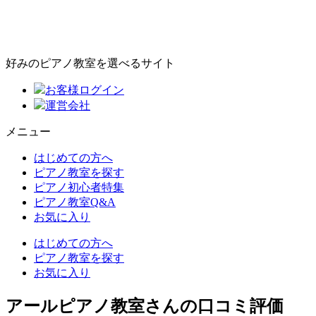
好みのピアノ教室を選べるサイト
お客様ログイン
運営会社
メニュー
はじめての方へ
ピアノ教室を探す
ピアノ初心者特集
ピアノ教室Q&A
お気に入り
はじめての方へ
ピアノ教室を探す
お気に入り
アールピアノ教室さんの口コミ評価