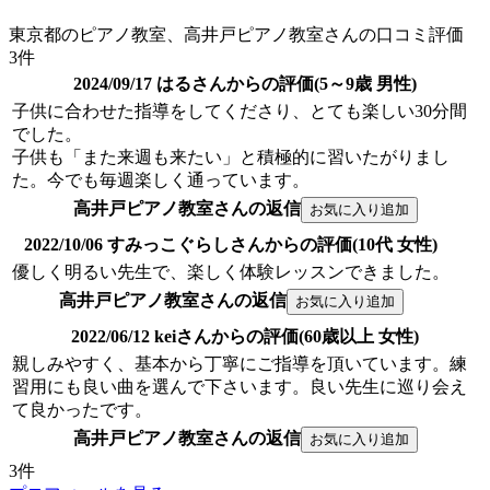
東京都のピアノ教室、高井戸ピアノ教室さんの口コミ評価
3件
2024/09/17 はるさんからの評価(5～9歳 男性)
子供に合わせた指導をしてくださり、とても楽しい30分間
でした。
子供も「また来週も来たい」と積極的に習いたがりまし
た。今でも毎週楽しく通っています。
高井戸ピアノ教室さんの返信
2022/10/06 すみっこぐらしさんからの評価(10代 女性)
優しく明るい先生で、楽しく体験レッスンできました。
高井戸ピアノ教室さんの返信
2022/06/12 keiさんからの評価(60歳以上 女性)
親しみやすく、基本から丁寧にご指導を頂いています。練
習用にも良い曲を選んで下さいます。良い先生に巡り会え
て良かったです。
高井戸ピアノ教室さんの返信
3件