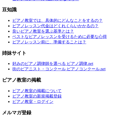
豆知識
ピアノ教室では、具体的にどんなことをするの？
ピアノレッスン代金はどくれくらいかかるの？
良いピアノ教室を選ぶ基準とは？
ベストなピアノレッスンを受けるために必要な心得
ピアノレッスン前に、準備することは？
姉妹サイト
好みのピアノ調律師を選べる ピアノ調律.net
街のピアニスト・コンクール ピアノコンクール.net
ピアノ教室の掲載
ピアノ教室の掲載について
ピアノ教室の新規掲載登録
ピアノ教室・ログイン
メルマガ登録