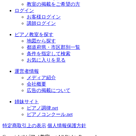
教室の掲載をご希望の方
ログイン
お客様ログイン
講師ログイン
ピアノ教室を探す
地図から探す
都道府県・市区郡別一覧
条件を指定して検索
お気に入りを見る
運営者情報
メディア紹介
会社概要
広告の掲載について
姉妹サイト
ピアノ調律.net
ピアノコンクール.net
特定商取引上の表示
個人情報保護方針