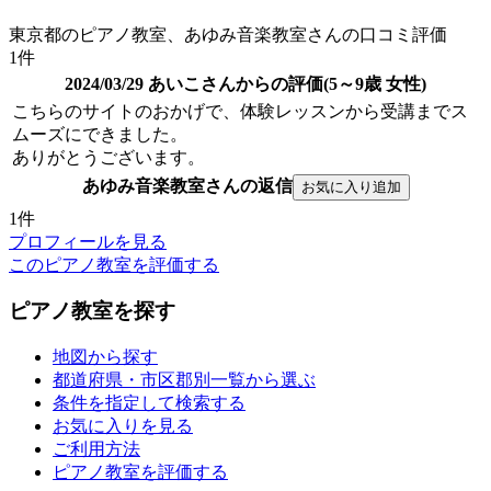
東京都のピアノ教室、あゆみ音楽教室さんの口コミ評価
1件
2024/03/29 あいこさんからの評価(5～9歳 女性)
こちらのサイトのおかげで、体験レッスンから受講までス
ムーズにできました。
ありがとうございます。
あゆみ音楽教室さんの返信
1件
プロフィールを見る
このピアノ教室を評価する
ピアノ教室を探す
地図から探す
都道府県・市区郡別一覧から選ぶ
条件を指定して検索する
お気に入りを見る
ご利用方法
ピアノ教室を評価する