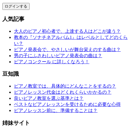
ログインする
人気記事
大人のピアノ初心者で、上達する人はどこが違う？
教本の『ソナチネアルバム1』はレベルとしてどのくら
い？
ピアノ発表会で、やさしいが舞台栄えのする曲は？
男の子にふさわしいピアノ発表会の曲は？
ピアノコンクール に詳しくなろう！
豆知識
ピアノ教室では、具体的にどんなことをするの？
ピアノレッスン代金はどくれくらいかかるの？
良いピアノ教室を選ぶ基準とは？
ベストなピアノレッスンを受けるために必要な心得
ピアノレッスン前に、準備することは？
姉妹サイト