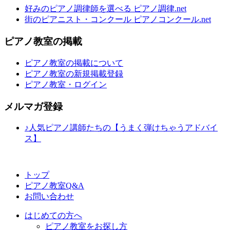
好みのピアノ調律師を選べる ピアノ調律.net
街のピアニスト・コンクール ピアノコンクール.net
ピアノ教室の掲載
ピアノ教室の掲載について
ピアノ教室の新規掲載登録
ピアノ教室・ログイン
メルマガ登録
♪人気ピアノ講師たちの【うまく弾けちゃうアドバイ
ス】
トップ
ピアノ教室Q&A
お問い合わせ
はじめての方へ
ピアノ教室をお探し方