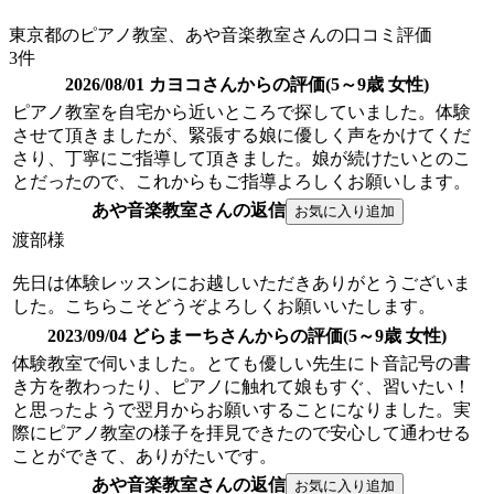
東京都のピアノ教室、あや音楽教室さんの口コミ評価
3件
2026/08/01 カヨコさんからの評価(5～9歳 女性)
ピアノ教室を自宅から近いところで探していました。体験
させて頂きましたが、緊張する娘に優しく声をかけてくだ
さり、丁寧にご指導して頂きました。娘が続けたいとのこ
とだったので、これからもご指導よろしくお願いします。
あや音楽教室さんの返信
渡部様
先日は体験レッスンにお越しいただきありがとうございま
した。こちらこそどうぞよろしくお願いいたします。
2023/09/04 どらまーちさんからの評価(5～9歳 女性)
体験教室で伺いました。とても優しい先生にト音記号の書
き方を教わったり、ピアノに触れて娘もすぐ、習いたい！
と思ったようで翌月からお願いすることになりました。実
際にピアノ教室の様子を拝見できたので安心して通わせる
ことができて、ありがたいです。
あや音楽教室さんの返信