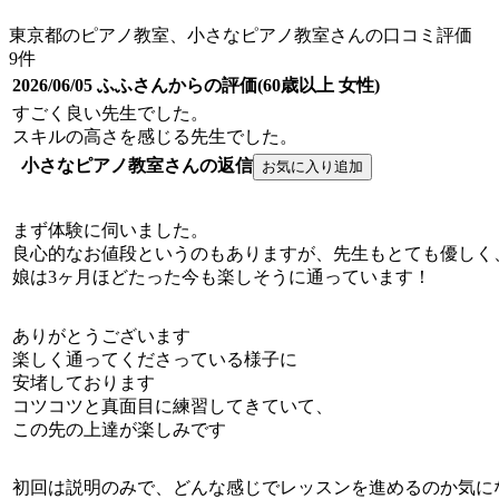
東京都のピアノ教室、小さなピアノ教室さんの口コミ評価
9件
2026/06/05 ふふさんからの評価(60歳以上 女性)
すごく良い先生でした。
スキルの高さを感じる先生でした。
小さなピアノ教室さんの返信
まず体験に伺いました。
良心的なお値段というのもありますが、先生もとても優しく
娘は3ヶ月ほどたった今も楽しそうに通っています！
ありがとうございます
楽しく通ってくださっている様子に
安堵しております
コツコツと真面目に練習してきていて、
この先の上達が楽しみです
初回は説明のみで、どんな感じでレッスンを進めるのか気に