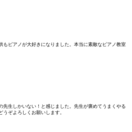
供もピアノが大好きになりました。本当に素敵なピアノ教室
の先生しかいない！と感じました。先生が褒めてうまくやる
どうぞよろしくお願いします。