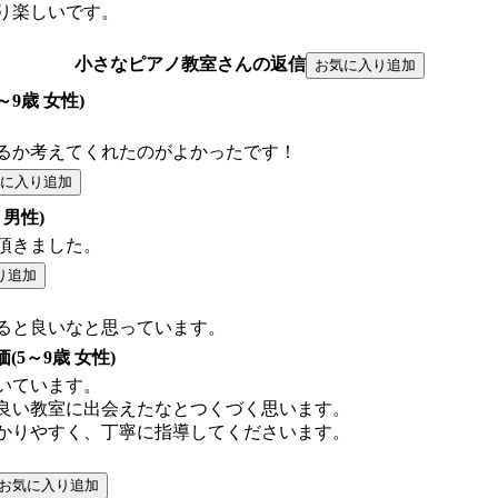
り楽しいです。
小さなピアノ教室さんの返信
5～9歳 女性)
るか考えてくれたのがよかったです！
 男性)
頂きました。
ると良いなと思っています。
価(5～9歳 女性)
いています。
良い教室に出会えたなとつくづく思います。
かりやすく、丁寧に指導してくださいます。