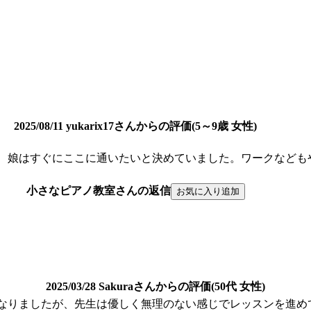
2025/08/11 yukarix17さんからの評価(5～9歳 女性)
、娘はすぐにここに通いたいと決めていました。ワークなども
小さなピアノ教室さんの返信
2025/03/28 Sakuraさんからの評価(50代 女性)
なりましたが、先生は優しく無理のない感じでレッスンを進め