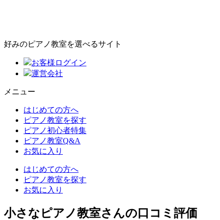
好みのピアノ教室を選べるサイト
お客様ログイン
運営会社
メニュー
はじめての方へ
ピアノ教室を探す
ピアノ初心者特集
ピアノ教室Q&A
お気に入り
はじめての方へ
ピアノ教室を探す
お気に入り
小さなピアノ教室さんの口コミ評価