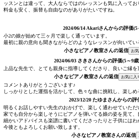
ッスンとは違って、大人ならではのレッスンも気に入ってお
料金も安く、振替も自由なのがありがたいですね。
2024/06/14 Akariさんからの評価(
小2の娘が始めて三ヶ月で楽しく通っています。
最初に親の意向も聞きながらどのようなレッスンが向いてい
小さなピアノ教室さんの返信
2024/06/03 さきさんからの評価(5～9歳
上品な先生で、とても親身に指導してくださり、良いご縁を
小さなピアノ教室さんの返信
コメントありがとうございます♪
しっかりとした運指を活かして、色々な曲に挑戦し、楽しめ
2023/12/20 たゆまさんからの評
明るくお話しやすい先生のおかげで、楽しく通わせていただ
家でも自分から楽しそうにピアノを弾いてる娘の姿を見て、
細かいアドバイスも楽譜に書いてくださったりと子供にはわ
今後ともよろしくお願い致します。
小さなピアノ教室さんの返信