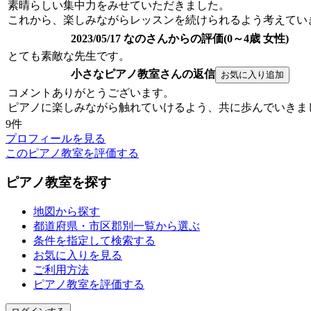
素晴らしい集中力をみせていただきました。
これから、楽しみながらレッスンを続けられるよう考えてい
2023/05/17 なのさんからの評価(0～4歳 女性)
とても素敵な先生です。
小さなピアノ教室さんの返信
コメントありがとうございます。
ピアノに楽しみながら触れていけるよう、共に歩んでいきま
9件
プロフィールを見る
このピアノ教室を評価する
ピアノ教室を探す
地図から探す
都道府県・市区郡別一覧から選ぶ
条件を指定して検索する
お気に入りを見る
ご利用方法
ピアノ教室を評価する