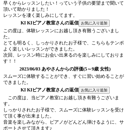
早くからレッスンしたい！っていう子供の要望まで聞いて
頂いて助かりました！
レッスンを凄く楽しみにしてます。
KI KIピアノ教室さんの返信
この度は、体験レッスンにお越し頂き有難うございまし
た。
とても明るく、しっかりされたお子様で、こちらもテンポ
よく楽しいレッスンができました。
次回、レッスン時にお会い出来るのを楽しみにしておりま
す！！
2023/06/03 あやさんからの評価(5～9歳 女性)
スムーズに体験することができ、すぐに習い始めることが
できました。
KI KIピアノ教室さんの返信
この度は、当ピアノ教室にお越し頂き有難うございま
す。
しっかりされたお子様で、スムーズに体験レッスンを受け
て頂く事が出来ました。
音楽を楽しみながら、ピアノがどんどん弾けるように、サ
ポートさせて頂きます♪