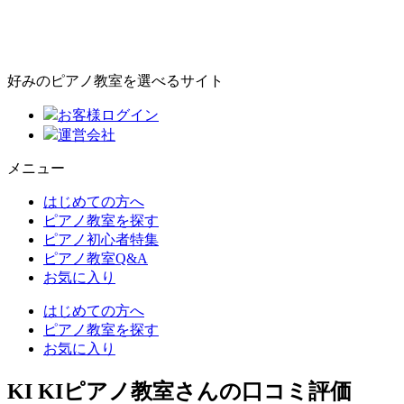
好みのピアノ教室を選べるサイト
お客様ログイン
運営会社
メニュー
はじめての方へ
ピアノ教室を探す
ピアノ初心者特集
ピアノ教室Q&A
お気に入り
はじめての方へ
ピアノ教室を探す
お気に入り
KI KIピアノ教室さんの口コミ評価