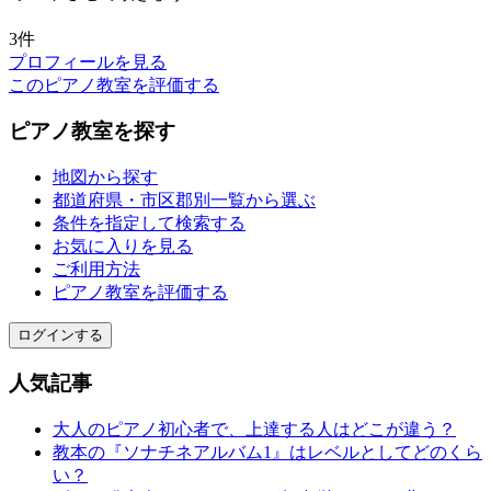
3件
プロフィールを見る
このピアノ教室を評価する
ピアノ教室を探す
地図から探す
都道府県・市区郡別一覧から選ぶ
条件を指定して検索する
お気に入りを見る
ご利用方法
ピアノ教室を評価する
ログインする
人気記事
大人のピアノ初心者で、上達する人はどこが違う？
教本の『ソナチネアルバム1』はレベルとしてどのくら
い？