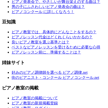
ピアノ発表会で、やさしいが舞台栄えのする曲は？
男の子にふさわしいピアノ発表会の曲は？
ピアノコンクール に詳しくなろう！
豆知識
ピアノ教室では、具体的にどんなことをするの？
ピアノレッスン代金はどくれくらいかかるの？
良いピアノ教室を選ぶ基準とは？
ベストなピアノレッスンを受けるために必要な心得
ピアノレッスン前に、準備することは？
姉妹サイト
好みのピアノ調律師を選べる ピアノ調律.net
街のピアニスト・コンクール ピアノコンクール.net
ピアノ教室の掲載
ピアノ教室の掲載について
ピアノ教室の新規掲載登録