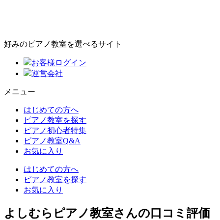
好みのピアノ教室を選べるサイト
お客様ログイン
運営会社
メニュー
はじめての方へ
ピアノ教室を探す
ピアノ初心者特集
ピアノ教室Q&A
お気に入り
はじめての方へ
ピアノ教室を探す
お気に入り
よしむらピアノ教室さんの口コミ評価