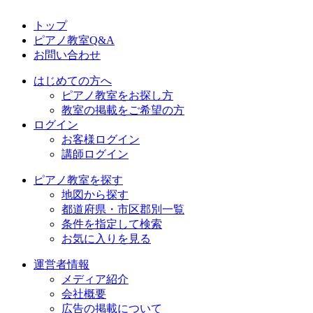
トップ
ピアノ教室Q&A
お問い合わせ
はじめての方へ
ピアノ教室をお探し方
教室の掲載をご希望の方
ログイン
お客様ログイン
講師ログイン
ピアノ教室を探す
地図から探す
都道府県・市区郡別一覧
条件を指定して検索
お気に入りを見る
運営者情報
メディア紹介
会社概要
広告の掲載について