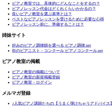
ピアノ教室では、具体的にどんなことをするの？
ピアノレッスン代金はどくれくらいかかるの？
良いピアノ教室を選ぶ基準とは？
ベストなピアノレッスンを受けるために必要な心得
ピアノレッスン前に、準備することは？
姉妹サイト
好みのピアノ調律師を選べる ピアノ調律.net
街のピアニスト・コンクール ピアノコンクール.net
ピアノ教室の掲載
ピアノ教室の掲載について
ピアノ教室の新規掲載登録
ピアノ教室・ログイン
メルマガ登録
♪人気ピアノ講師たちの【うまく弾けちゃうアドバイス