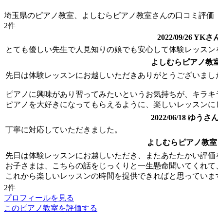
埼玉県のピアノ教室、よしむらピアノ教室さんの口コミ評価
2件
2022/09/26 
とても優しい先生で人見知りの娘でも安心して体験レッスン
よしむらピアノ教
先日は体験レッスンにお越しいただきありがとうございまし
ピアノに興味があり習ってみたいというお気持ちが、キラキ
ピアノを大好きになってもらえるように、楽しいレッスンに
2022/06/18 ゆ
丁寧に対応していただきました。
よしむらピアノ教室
先日は体験レッスンにお越しいただき、またあたたかい評価
お子さまは、こちらの話をじっくりと一生懸命聞いてくれて
これから楽しいレッスンの時間を提供できればと思っていま
2件
プロフィールを見る
このピアノ教室を評価する