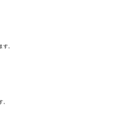
ます。
す。