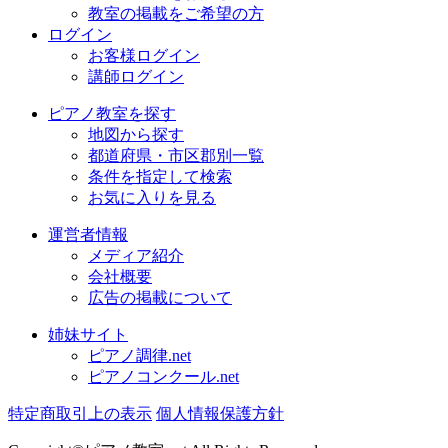
教室の掲載をご希望の方
ログイン
お客様ログイン
講師ログイン
ピアノ教室を探す
地図から探す
都道府県・市区郡別一覧
条件を指定して検索
お気に入りを見る
運営者情報
メディア紹介
会社概要
広告の掲載について
姉妹サイト
ピアノ調律.net
ピアノコンクール.net
特定商取引上の表示
個人情報保護方針