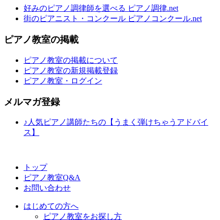
好みのピアノ調律師を選べる ピアノ調律.net
街のピアニスト・コンクール ピアノコンクール.net
ピアノ教室の掲載
ピアノ教室の掲載について
ピアノ教室の新規掲載登録
ピアノ教室・ログイン
メルマガ登録
♪人気ピアノ講師たちの【うまく弾けちゃうアドバイ
ス】
トップ
ピアノ教室Q&A
お問い合わせ
はじめての方へ
ピアノ教室をお探し方