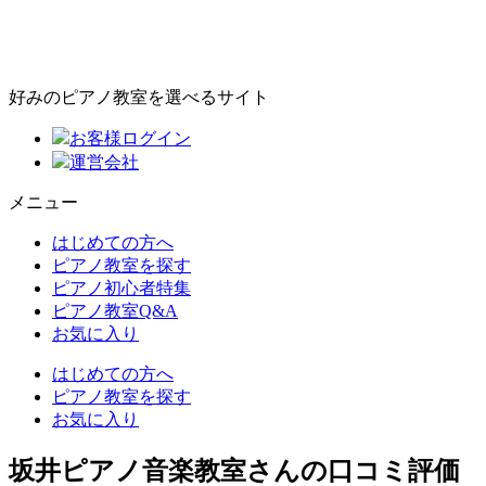
好みのピアノ教室を選べるサイト
お客様ログイン
運営会社
メニュー
はじめての方へ
ピアノ教室を探す
ピアノ初心者特集
ピアノ教室Q&A
お気に入り
はじめての方へ
ピアノ教室を探す
お気に入り
坂井ピアノ音楽教室さんの口コミ評価