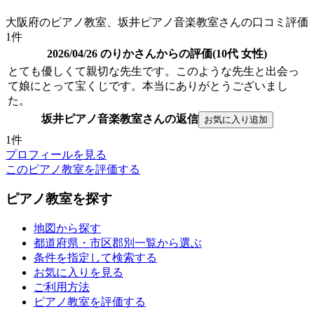
大阪府のピアノ教室、坂井ピアノ音楽教室さんの口コミ評価
1件
2026/04/26 のりかさんからの評価(10代 女性)
とても優しくて親切な先生です。このような先生と出会っ
て娘にとって宝くじです。本当にありがとうございまし
た。
坂井ピアノ音楽教室さんの返信
1件
プロフィールを見る
このピアノ教室を評価する
ピアノ教室を探す
地図から探す
都道府県・市区郡別一覧から選ぶ
条件を指定して検索する
お気に入りを見る
ご利用方法
ピアノ教室を評価する