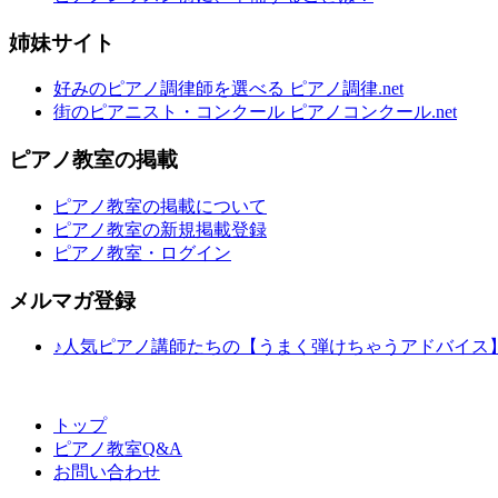
姉妹サイト
好みのピアノ調律師を選べる ピアノ調律.net
街のピアニスト・コンクール ピアノコンクール.net
ピアノ教室の掲載
ピアノ教室の掲載について
ピアノ教室の新規掲載登録
ピアノ教室・ログイン
メルマガ登録
♪人気ピアノ講師たちの【うまく弾けちゃうアドバイス
トップ
ピアノ教室Q&A
お問い合わせ