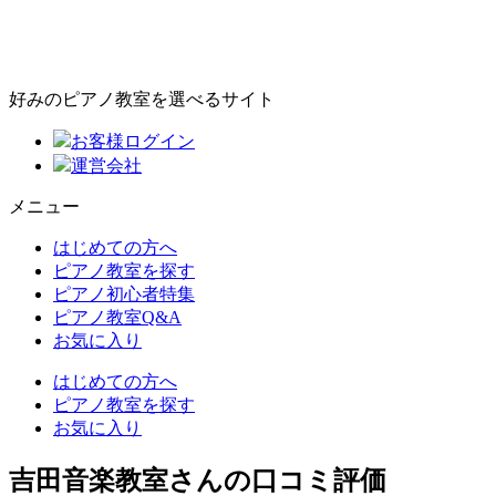
好みのピアノ教室を選べるサイト
お客様ログイン
運営会社
メニュー
はじめての方へ
ピアノ教室を探す
ピアノ初心者特集
ピアノ教室Q&A
お気に入り
はじめての方へ
ピアノ教室を探す
お気に入り
吉田音楽教室さんの口コミ評価