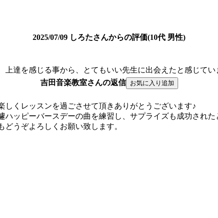
2025/07/09 しろたさんからの評価(10代 男性)
、上達を感じる事から、とてもいい先生に出会えたと感じてい
吉田音楽教室さんの返信
楽しくレッスンを過ごさせて頂きありがとうございます♪
遽ハッピーバースデーの曲を練習し、サプライズも成功された
もどうぞよろしくお願い致します。