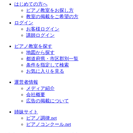
はじめての方へ
ピアノ教室をお探し方
教室の掲載をご希望の方
ログイン
お客様ログイン
講師ログイン
ピアノ教室を探す
地図から探す
都道府県・市区郡別一覧
条件を指定して検索
お気に入りを見る
運営者情報
メディア紹介
会社概要
広告の掲載について
姉妹サイト
ピアノ調律.net
ピアノコンクール.net