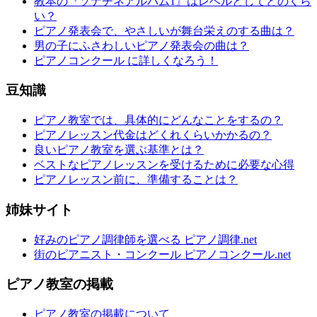
教本の『ソナチネアルバム1』はレベルとしてどのくら
い？
ピアノ発表会で、やさしいが舞台栄えのする曲は？
男の子にふさわしいピアノ発表会の曲は？
ピアノコンクール に詳しくなろう！
豆知識
ピアノ教室では、具体的にどんなことをするの？
ピアノレッスン代金はどくれくらいかかるの？
良いピアノ教室を選ぶ基準とは？
ベストなピアノレッスンを受けるために必要な心得
ピアノレッスン前に、準備することは？
姉妹サイト
好みのピアノ調律師を選べる ピアノ調律.net
街のピアニスト・コンクール ピアノコンクール.net
ピアノ教室の掲載
ピアノ教室の掲載について