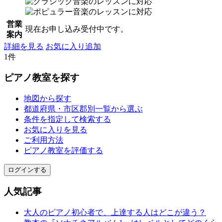
営業
現在お申し込み受付中です。
案内
詳細を見る
お気に入り追加
1件
ピアノ教室を探す
地図から探す
都道府県・市区郡別一覧から選ぶ
条件を指定して検索する
お気に入りを見る
ご利用方法
ピアノ教室を評価する
ログインする
人気記事
大人のピアノ初心者で、上達する人はどこが違う？