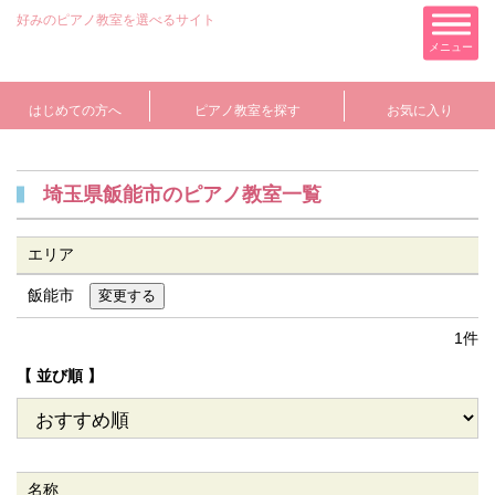
好みのピアノ教室を選べるサイト
メニュー
はじめての方へ
ピアノ教室を探す
お気に入り
埼玉県飯能市のピアノ教室一覧
エリア
飯能市
1件
【 並び順 】
名称