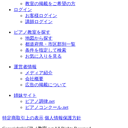
教室の掲載をご希望の方
ログイン
お客様ログイン
講師ログイン
ピアノ教室を探す
地図から探す
都道府県・市区郡別一覧
条件を指定して検索
お気に入りを見る
運営者情報
メディア紹介
会社概要
広告の掲載について
姉妹サイト
ピアノ調律.net
ピアノコンクール.net
特定商取引上の表示
個人情報保護方針