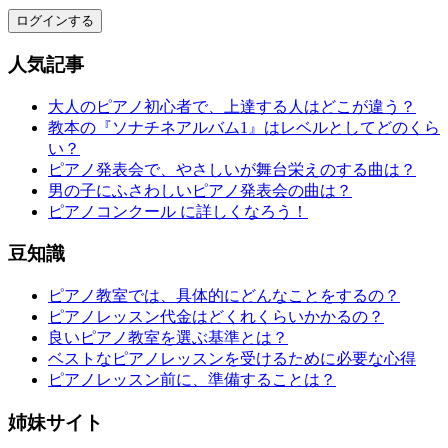
ログインする
人気記事
大人のピアノ初心者で、上達する人はどこが違う？
教本の『ソナチネアルバム1』はレベルとしてどのくら
い？
ピアノ発表会で、やさしいが舞台栄えのする曲は？
男の子にふさわしいピアノ発表会の曲は？
ピアノコンクール に詳しくなろう！
豆知識
ピアノ教室では、具体的にどんなことをするの？
ピアノレッスン代金はどくれくらいかかるの？
良いピアノ教室を選ぶ基準とは？
ベストなピアノレッスンを受けるために必要な心得
ピアノレッスン前に、準備することは？
姉妹サイト