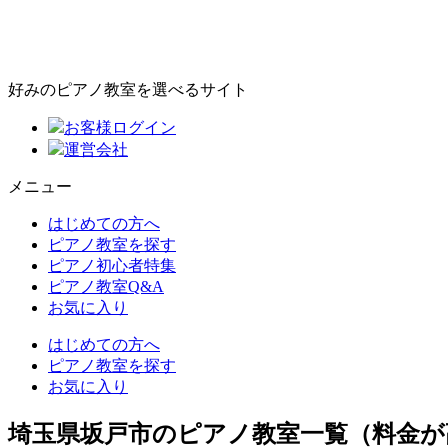
好みのピアノ教室を選べるサイト
お客様ログイン
運営会社
メニュー
はじめての方へ
ピアノ教室を探す
ピアノ初心者特集
ピアノ教室Q&A
お気に入り
はじめての方へ
ピアノ教室を探す
お気に入り
埼玉県坂戸市のピアノ教室一覧（料金が