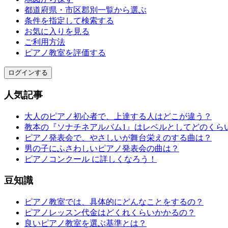
都道府県・市区郡別一覧から選ぶ
条件を指定して検索する
お気に入りを見る
ご利用方法
ピアノ教室を評価する
ログインする
人気記事
大人のピアノ初心者で、上達する人はどこが違う？
教本の『ソナチネアルバム1』はレベルとしてどのくら
ピアノ発表会で、やさしいが舞台栄えのする曲は？
男の子にふさわしいピアノ発表会の曲は？
ピアノコンクール に詳しくなろう！
豆知識
ピアノ教室では、具体的にどんなことをするの？
ピアノレッスン代金はどくれくらいかかるの？
良いピアノ教室を選ぶ基準とは？