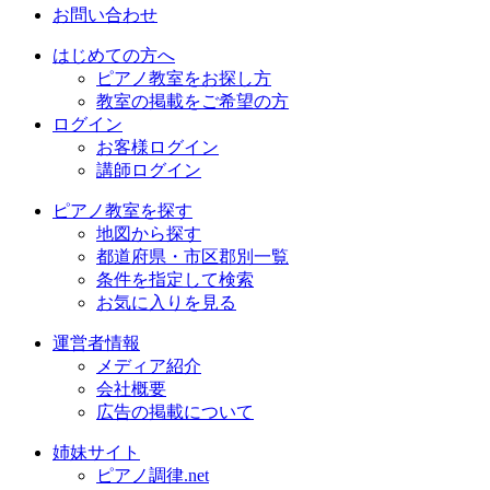
お問い合わせ
はじめての方へ
ピアノ教室をお探し方
教室の掲載をご希望の方
ログイン
お客様ログイン
講師ログイン
ピアノ教室を探す
地図から探す
都道府県・市区郡別一覧
条件を指定して検索
お気に入りを見る
運営者情報
メディア紹介
会社概要
広告の掲載について
姉妹サイト
ピアノ調律.net