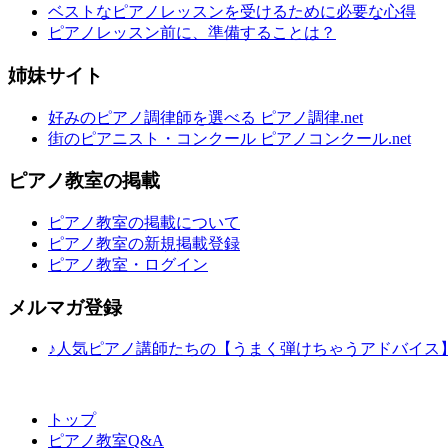
ベストなピアノレッスンを受けるために必要な心得
ピアノレッスン前に、準備することは？
姉妹サイト
好みのピアノ調律師を選べる ピアノ調律.net
街のピアニスト・コンクール ピアノコンクール.net
ピアノ教室の掲載
ピアノ教室の掲載について
ピアノ教室の新規掲載登録
ピアノ教室・ログイン
メルマガ登録
♪人気ピアノ講師たちの【うまく弾けちゃうアドバイス
トップ
ピアノ教室Q&A