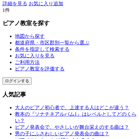
詳細を見る
お気に入り追加
1件
ピアノ教室を探す
地図から探す
都道府県・市区郡別一覧から選ぶ
条件を指定して検索する
お気に入りを見る
ご利用方法
ピアノ教室を評価する
ログインする
人気記事
大人のピアノ初心者で、上達する人はどこが違う？
教本の『ソナチネアルバム1』はレベルとしてどのくら
い？
ピアノ発表会で、やさしいが舞台栄えのする曲は？
男の子にふさわしいピアノ発表会の曲は？