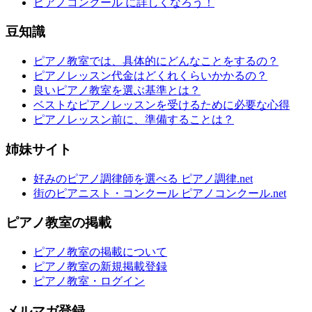
ピアノコンクール に詳しくなろう！
豆知識
ピアノ教室では、具体的にどんなことをするの？
ピアノレッスン代金はどくれくらいかかるの？
良いピアノ教室を選ぶ基準とは？
ベストなピアノレッスンを受けるために必要な心得
ピアノレッスン前に、準備することは？
姉妹サイト
好みのピアノ調律師を選べる ピアノ調律.net
街のピアニスト・コンクール ピアノコンクール.net
ピアノ教室の掲載
ピアノ教室の掲載について
ピアノ教室の新規掲載登録
ピアノ教室・ログイン
メルマガ登録