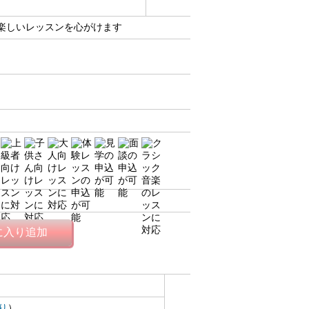
楽しいレッスンを心がけます
に入り追加
り
）