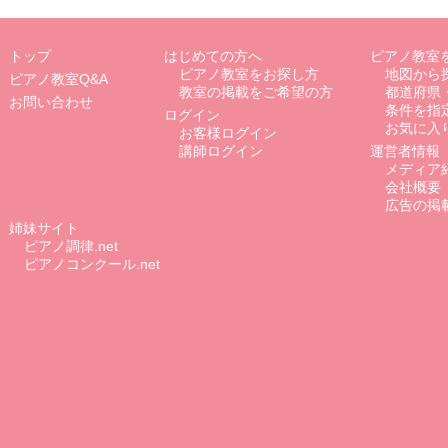
トップ
はじめての方へ
ピアノ教室
ピアノ教室をお探し方
地図から
ピアノ教室Q&A
教室の掲載をご希望の方
都道府県
お問い合わせ
条件を指
ログイン
お気に入
お客様ログイン
講師ログイン
運営者情報
メディア
会社概要
広告の掲
姉妹サイト
ピアノ調律.net
ピアノコンクール.net