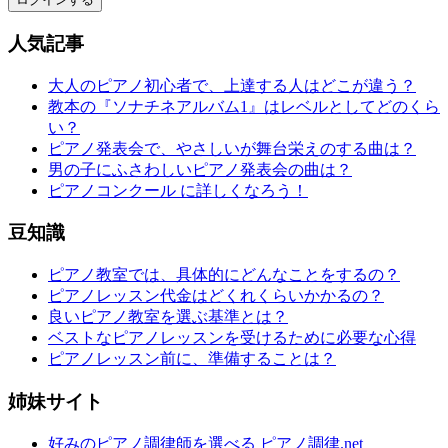
人気記事
大人のピアノ初心者で、上達する人はどこが違う？
教本の『ソナチネアルバム1』はレベルとしてどのくら
い？
ピアノ発表会で、やさしいが舞台栄えのする曲は？
男の子にふさわしいピアノ発表会の曲は？
ピアノコンクール に詳しくなろう！
豆知識
ピアノ教室では、具体的にどんなことをするの？
ピアノレッスン代金はどくれくらいかかるの？
良いピアノ教室を選ぶ基準とは？
ベストなピアノレッスンを受けるために必要な心得
ピアノレッスン前に、準備することは？
姉妹サイト
好みのピアノ調律師を選べる ピアノ調律.net