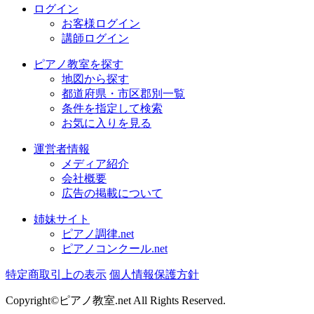
ログイン
お客様ログイン
講師ログイン
ピアノ教室を探す
地図から探す
都道府県・市区郡別一覧
条件を指定して検索
お気に入りを見る
運営者情報
メディア紹介
会社概要
広告の掲載について
姉妹サイト
ピアノ調律.net
ピアノコンクール.net
特定商取引上の表示
個人情報保護方針
Copyright©ピアノ教室.net All Rights Reserved.